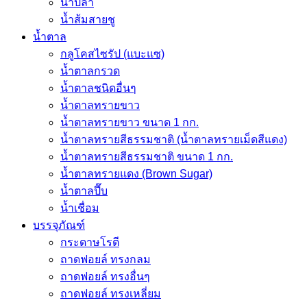
น้ำปลา
น้ำส้มสายชู
น้ำตาล
กลูโคสไซรัป (แบะแซ)
น้ำตาลกรวด
น้ำตาลชนิดอื่นๆ
น้ำตาลทรายขาว
น้ำตาลทรายขาว ขนาด 1 กก.
น้ำตาลทรายสีธรรมชาติ (น้ำตาลทรายเม็ดสีแดง)
น้ำตาลทรายสีธรรมชาติ ขนาด 1 กก.
น้ำตาลทรายแดง (Brown Sugar)
น้ำตาลปี๊บ
น้ำเชื่อม
บรรจุภัณฑ์
กระดาษโรตี
ถาดฟอยล์ ทรงกลม
ถาดฟอยล์ ทรงอื่นๆ
ถาดฟอยล์ ทรงเหลี่ยม