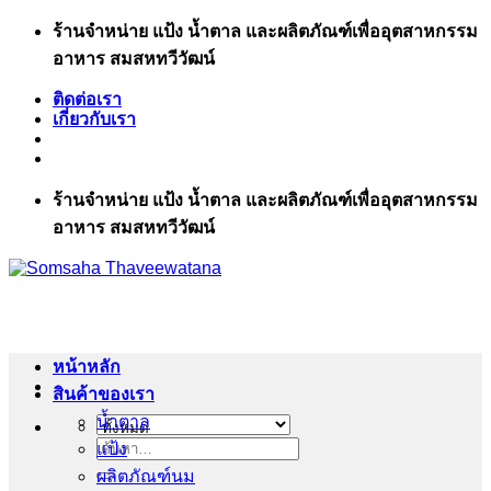
ข้าม
ร้านจำหน่าย แป้ง น้ำตาล และผลิตภัณฑ์เพื่ออุตสาหกรรม
ไป
อาหาร สมสหทวีวัฒน์
ยัง
ติดต่อเรา
เนื้อหา
เกี่ยวกับเรา
ร้านจำหน่าย แป้ง น้ำตาล และผลิตภัณฑ์เพื่ออุตสาหกรรม
อาหาร สมสหทวีวัฒน์
หน้าหลัก
สินค้าของเรา
น้ำตาล
แป้ง
ค้นหา:
ผลิตภัณฑ์นม