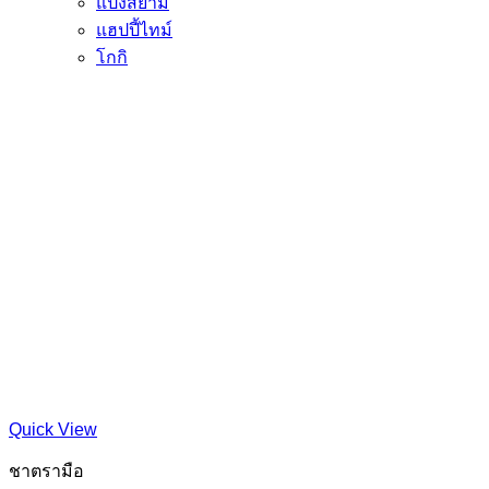
แป้งสยาม
แฮปปี้ไทม์
โกกิ
Quick View
ชาตรามือ