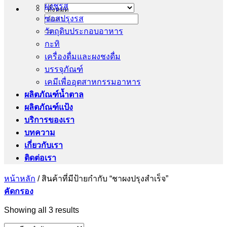
ผงชูรส
ซอสปรุงรส
ค้นหา:
วัตถุดิบประกอบอาหาร
กะทิ
เครื่องดื่มและผงชงดื่ม
บรรจุภัณฑ์
เคมีเพื่ออุตสาหกรรมอาหาร
ผลิตภัณฑ์น้ำตาล
ผลิตภัณฑ์แป้ง
บริการของเรา
บทความ
เกี่ยวกับเรา
ติดต่อเรา
หน้าหลัก
/
สินค้าที่มีป้ายกำกับ “ชาผงปรุงสำเร็จ”
คัดกรอง
Showing all 3 results