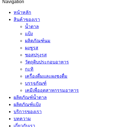
Navigation
หน้าหลัก
สินค้าของเรา
น้ำตาล
แป้ง
ผลิตภัณฑ์นม
ผงชูรส
ซอสปรุงรส
วัตถุดิบประกอบอาหาร
กะทิ
เครื่องดื่มและผงชงดื่ม
บรรจุภัณฑ์
เคมีเพื่ออุตสาหกรรมอาหาร
ผลิตภัณฑ์น้ำตาล
ผลิตภัณฑ์แป้ง
บริการของเรา
บทความ
เกี่ยวกับเรา