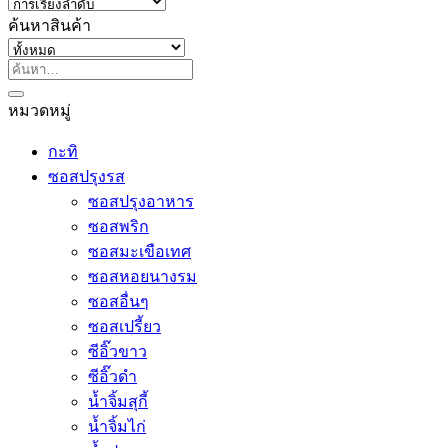
ค้นหาสินค้า
ค้นหา:
หมวดหมู่
กะทิ
ซอสปรุงรส
ซอสปรุงอาหาร
ซอสพริก
ซอสมะเขือเทศ
ซอสหอยนางรม
ซอสอื่นๆ
ซอสเปรี้ยว
ซีอิ๊วขาว
ซีอิ๊วดำ
น้ำจิ้มสุกี้
น้ำจิ้มไก่