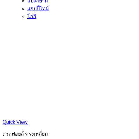
แป้งสยาม
แฮปปี้ไทม์
โกกิ
Quick View
ถาดฟอยล์ ทรงเหลี่ยม