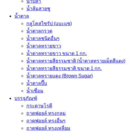
น้ำปลา
น้ำส้มสายชู
น้ำตาล
กลูโคสไซรัป (แบะแซ)
น้ำตาลกรวด
น้ำตาลชนิดอื่นๆ
น้ำตาลทรายขาว
น้ำตาลทรายขาว ขนาด 1 กก.
น้ำตาลทรายสีธรรมชาติ (น้ำตาลทรายเม็ดสีแดง)
น้ำตาลทรายสีธรรมชาติ ขนาด 1 กก.
น้ำตาลทรายแดง (Brown Sugar)
น้ำตาลปี๊บ
น้ำเชื่อม
บรรจุภัณฑ์
กระดาษโรตี
ถาดฟอยล์ ทรงกลม
ถาดฟอยล์ ทรงอื่นๆ
ถาดฟอยล์ ทรงเหลี่ยม