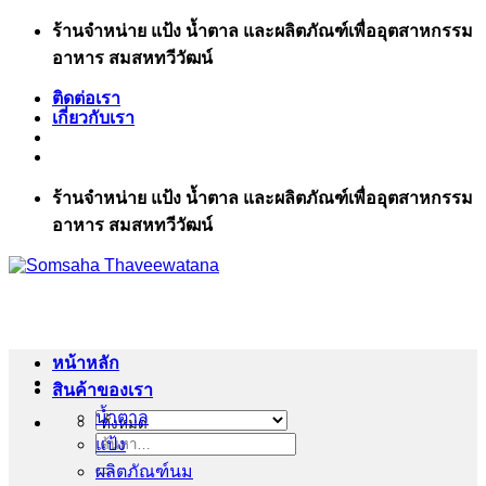
ข้าม
ร้านจำหน่าย แป้ง น้ำตาล และผลิตภัณฑ์เพื่ออุตสาหกรรม
ไป
อาหาร สมสหทวีวัฒน์
ยัง
ติดต่อเรา
เนื้อหา
เกี่ยวกับเรา
ร้านจำหน่าย แป้ง น้ำตาล และผลิตภัณฑ์เพื่ออุตสาหกรรม
อาหาร สมสหทวีวัฒน์
หน้าหลัก
สินค้าของเรา
น้ำตาล
แป้ง
ค้นหา:
ผลิตภัณฑ์นม