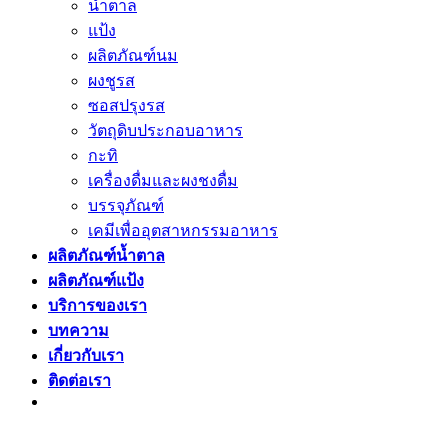
น้ำตาล
แป้ง
ผลิตภัณฑ์นม
ผงชูรส
ซอสปรุงรส
วัตถุดิบประกอบอาหาร
กะทิ
เครื่องดื่มและผงชงดื่ม
บรรจุภัณฑ์
เคมีเพื่ออุตสาหกรรมอาหาร
ผลิตภัณฑ์น้ำตาล
ผลิตภัณฑ์แป้ง
บริการของเรา
บทความ
เกี่ยวกับเรา
ติดต่อเรา