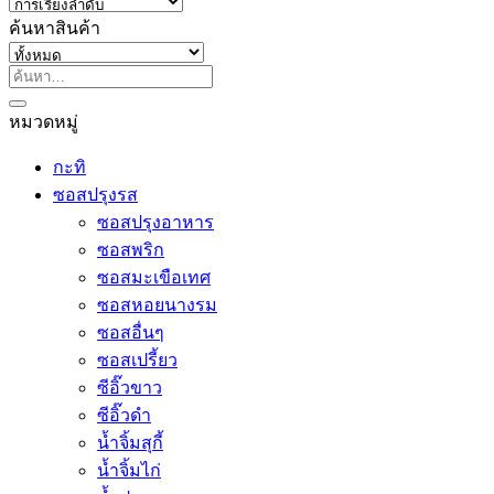
ค้นหาสินค้า
ค้นหา:
หมวดหมู่
กะทิ
ซอสปรุงรส
ซอสปรุงอาหาร
ซอสพริก
ซอสมะเขือเทศ
ซอสหอยนางรม
ซอสอื่นๆ
ซอสเปรี้ยว
ซีอิ๊วขาว
ซีอิ๊วดำ
น้ำจิ้มสุกี้
น้ำจิ้มไก่