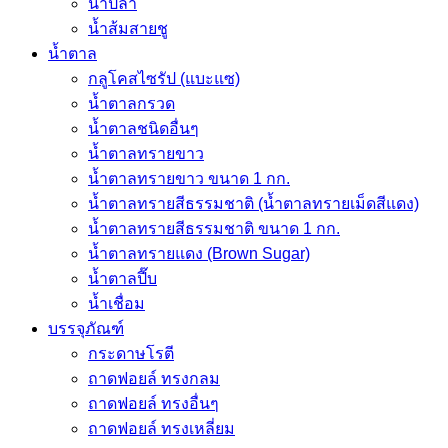
น้ำปลา
น้ำส้มสายชู
น้ำตาล
กลูโคสไซรัป (แบะแซ)
น้ำตาลกรวด
น้ำตาลชนิดอื่นๆ
น้ำตาลทรายขาว
น้ำตาลทรายขาว ขนาด 1 กก.
น้ำตาลทรายสีธรรมชาติ (น้ำตาลทรายเม็ดสีแดง)
น้ำตาลทรายสีธรรมชาติ ขนาด 1 กก.
น้ำตาลทรายแดง (Brown Sugar)
น้ำตาลปี๊บ
น้ำเชื่อม
บรรจุภัณฑ์
กระดาษโรตี
ถาดฟอยล์ ทรงกลม
ถาดฟอยล์ ทรงอื่นๆ
ถาดฟอยล์ ทรงเหลี่ยม