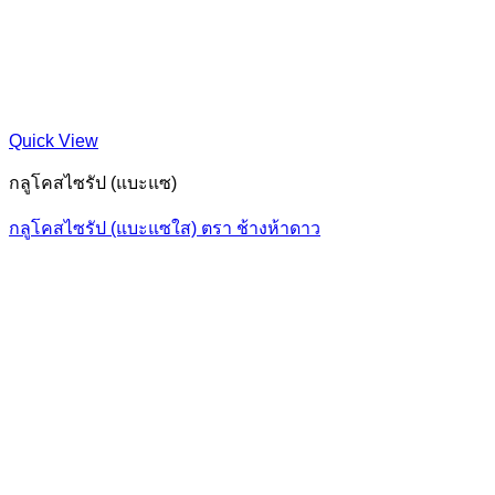
Quick View
กลูโคสไซรัป (แบะแซ)
กลูโคสไซรัป (แบะแซใส) ตรา ช้างห้าดาว