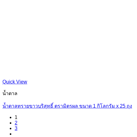
Quick View
น้ำตาล
น้ำตาลทรายขาวบริสุทธิ์ ตรามิตรผล ขนาด 1 กิโลกรัม x 25 ถุง
1
2
3