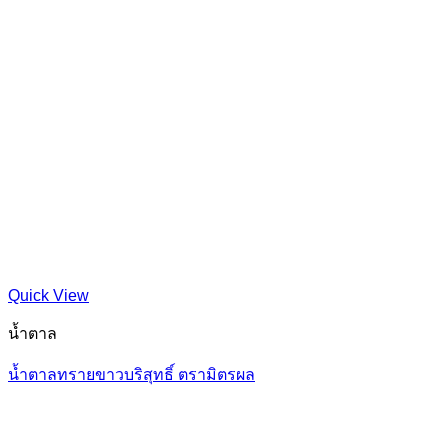
Quick View
น้ำตาล
น้ำตาลทรายขาวบริสุทธิ์ ตรามิตรผล