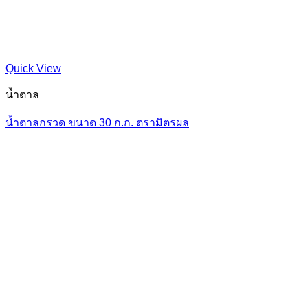
Quick View
น้ำตาล
น้ำตาลกรวด ขนาด 30 ก.ก. ตรามิตรผล