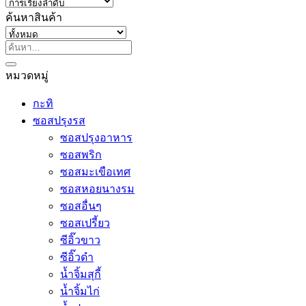
ค้นหาสินค้า
ค้นหา:
หมวดหมู่
กะทิ
ซอสปรุงรส
ซอสปรุงอาหาร
ซอสพริก
ซอสมะเขือเทศ
ซอสหอยนางรม
ซอสอื่นๆ
ซอสเปรี้ยว
ซีอิ๊วขาว
ซีอิ๊วดำ
น้ำจิ้มสุกี้
น้ำจิ้มไก่