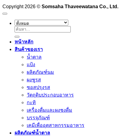
Copyright 2026 ©
Somsaha Thaveewatana Co., Ltd.
ค้นหา:
หน้าหลัก
สินค้าของเรา
น้ำตาล
แป้ง
ผลิตภัณฑ์นม
ผงชูรส
ซอสปรุงรส
วัตถุดิบประกอบอาหาร
กะทิ
เครื่องดื่มและผงชงดื่ม
บรรจุภัณฑ์
เคมีเพื่ออุตสาหกรรมอาหาร
ผลิตภัณฑ์น้ำตาล