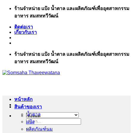
ข้าม
ร้านจำหน่าย แป้ง น้ำตาล และผลิตภัณฑ์เพื่ออุตสาหกรรม
ไป
อาหาร สมสหทวีวัฒน์
ยัง
ติดต่อเรา
เนื้อหา
เกี่ยวกับเรา
ร้านจำหน่าย แป้ง น้ำตาล และผลิตภัณฑ์เพื่ออุตสาหกรรม
อาหาร สมสหทวีวัฒน์
หน้าหลัก
สินค้าของเรา
น้ำตาล
แป้ง
ค้นหา:
ผลิตภัณฑ์นม