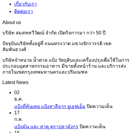
เกี่ยวกับเรา
ติดต่อเรา
About us
บริษัท สมสหทวีวัฒน์ จำกัด เปิดกิจการมา กว่า 50 ปี
ปัจจุบันบริษัทตั้งอยู่ที่ ถนนทรงวาด แขวงจักรวรรดิ เขต
สัมพันธวงศ์
บริษัทจำหน่าย น้ำตาล แป้ง วัตถุดิบและเครื่องปรุงเพื่อใช้ในการ
ประกอบอุตสาหกรรมอาหาร มีขายทั้งหน้าร้าน และบริการส่ง
ภายในเขตกรุงเทพมหานครและปริมณฑล
Latest News
02
ธ.ค.
บน
แป้งที่คุ้นเคย แป้งสาลีจาก ยูเอฟเอ็ม
ปิดความเห็น
17
แป้ง
ก.ค.
ที่
บน
แป้งมัน และ สาคู ตราปลามังกร
ปิดความเห็น
คุ้น
15