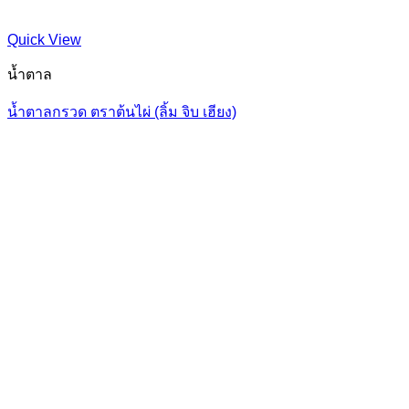
Quick View
น้ำตาล
น้ำตาลกรวด ตราต้นไผ่ (ลิ้ม จิบ เฮียง)