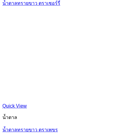
น้ำตาลทรายขาว ตราเชอร์รี่
Quick View
น้ำตาล
น้ำตาลทรายขาว ตราเพขร