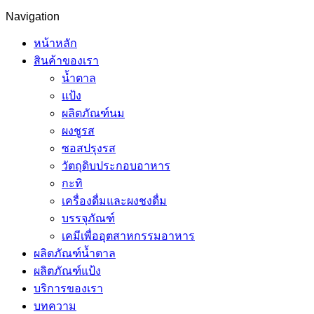
Navigation
หน้าหลัก
สินค้าของเรา
น้ำตาล
แป้ง
ผลิตภัณฑ์นม
ผงชูรส
ซอสปรุงรส
วัตถุดิบประกอบอาหาร
กะทิ
เครื่องดื่มและผงชงดื่ม
บรรจุภัณฑ์
เคมีเพื่ออุตสาหกรรมอาหาร
ผลิตภัณฑ์น้ำตาล
ผลิตภัณฑ์แป้ง
บริการของเรา
บทความ