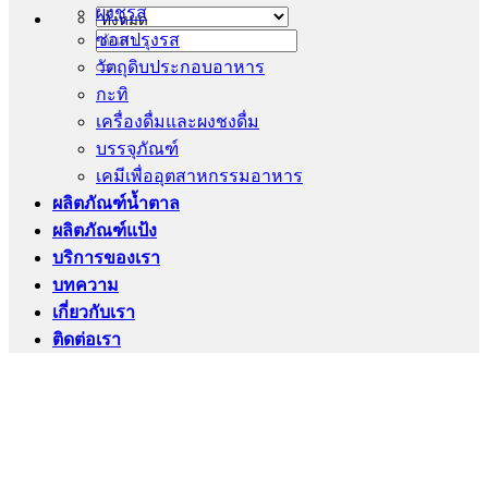
ผงชูรส
ซอสปรุงรส
ค้นหา:
วัตถุดิบประกอบอาหาร
กะทิ
เครื่องดื่มและผงชงดื่ม
บรรจุภัณฑ์
เคมีเพื่ออุตสาหกรรมอาหาร
ผลิตภัณฑ์น้ำตาล
ผลิตภัณฑ์แป้ง
บริการของเรา
บทความ
เกี่ยวกับเรา
ติดต่อเรา