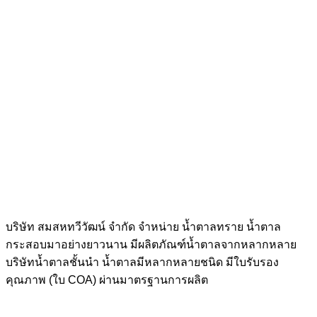
บริษัท สมสหทวีวัฒน์ จำกัด จำหน่าย น้ำตาลทราย น้ำตาล
กระสอบมาอย่างยาวนาน มีผลิตภัณฑ์น้ำตาลจากหลากหลาย
บริษัทน้ำตาลชั้นนำ น้ำตาลมีหลากหลายชนิด มีใบรับรอง
คุณภาพ (ใบ COA) ผ่านมาตรฐานการผลิต