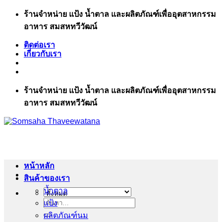
ข้าม
ร้านจำหน่าย แป้ง น้ำตาล และผลิตภัณฑ์เพื่ออุตสาหกรรม
ไป
อาหาร สมสหทวีวัฒน์
ยัง
ติดต่อเรา
เนื้อหา
เกี่ยวกับเรา
ร้านจำหน่าย แป้ง น้ำตาล และผลิตภัณฑ์เพื่ออุตสาหกรรม
อาหาร สมสหทวีวัฒน์
หน้าหลัก
สินค้าของเรา
น้ำตาล
แป้ง
ค้นหา:
ผลิตภัณฑ์นม