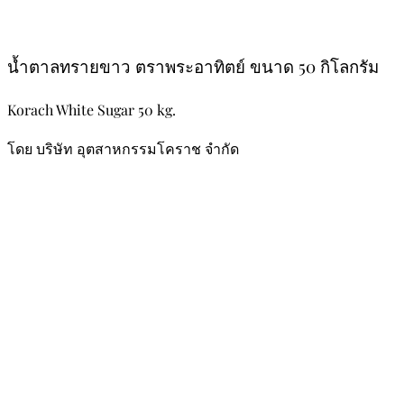
น้ำตาลทรายขาว ตราพระอาทิตย์ ขนาด 50 กิโลกรัม
Korach White Sugar 50 kg.
โดย บริษัท อุตสาหกรรมโคราช จำกัด