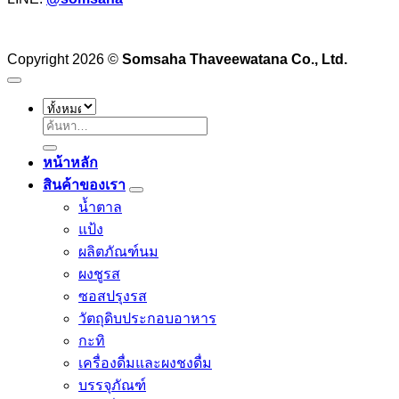
Copyright 2026 ©
Somsaha Thaveewatana Co., Ltd.
ค้นหา:
หน้าหลัก
สินค้าของเรา
น้ำตาล
แป้ง
ผลิตภัณฑ์นม
ผงชูรส
ซอสปรุงรส
วัตถุดิบประกอบอาหาร
กะทิ
เครื่องดื่มและผงชงดื่ม
บรรจุภัณฑ์