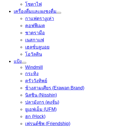
โซดาไฟ
เครื่องดื่มและผงชงดื่ม
กาแฟตรางูเห่า
คอฟฟีเมต
ชาตรามือ
เนสกาแฟ
เฮลซ์บลูบอย
โอวัลติน
แป้ง
Windmill
กระทิง
ครัววังทิพย์
ช้างสามเศียร (Erawan Brand)
นิสชิน (Nisshin)
ปลามังกร (ตงจั่น)
ยูเอฟเอ็ม (UFM)
ฮก (Hock)
เฟรนด์ชิพ (Friendship)