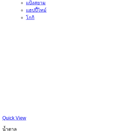
แป้งสยาม
แฮปปี้ไทม์
โกกิ
Quick View
น้ำตาล