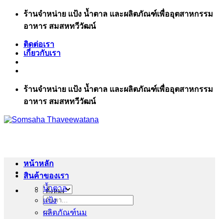
ข้าม
ร้านจำหน่าย แป้ง น้ำตาล และผลิตภัณฑ์เพื่ออุตสาหกรรม
ไป
อาหาร สมสหทวีวัฒน์
ยัง
ติดต่อเรา
เนื้อหา
เกี่ยวกับเรา
ร้านจำหน่าย แป้ง น้ำตาล และผลิตภัณฑ์เพื่ออุตสาหกรรม
อาหาร สมสหทวีวัฒน์
หน้าหลัก
สินค้าของเรา
น้ำตาล
แป้ง
ค้นหา:
ผลิตภัณฑ์นม