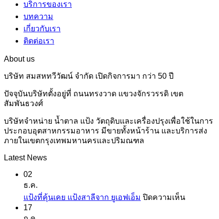
บริการของเรา
บทความ
เกี่ยวกับเรา
ติดต่อเรา
About us
บริษัท สมสหทวีวัฒน์ จำกัด เปิดกิจการมา กว่า 50 ปี
ปัจจุบันบริษัทตั้งอยู่ที่ ถนนทรงวาด แขวงจักรวรรดิ เขต
สัมพันธวงศ์
บริษัทจำหน่าย น้ำตาล แป้ง วัตถุดิบและเครื่องปรุงเพื่อใช้ในการ
ประกอบอุตสาหกรรมอาหาร มีขายทั้งหน้าร้าน และบริการส่ง
ภายในเขตกรุงเทพมหานครและปริมณฑล
Latest News
02
ธ.ค.
บน
แป้งที่คุ้นเคย แป้งสาลีจาก ยูเอฟเอ็ม
ปิดความเห็น
17
แป้ง
ก.ค.