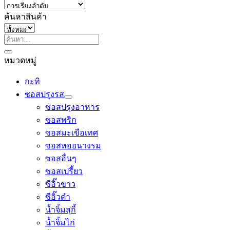
ค้นหาสินค้า
ค้นหา:
หมวดหมู่
กะทิ
ซอสปรุงรส
ซอสปรุงอาหาร
ซอสพริก
ซอสมะเขือเทศ
ซอสหอยนางรม
ซอสอื่นๆ
ซอสเปรี้ยว
ซีอิ๊วขาว
ซีอิ๊วดำ
น้ำจิ้มสุกี้
น้ำจิ้มไก่