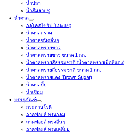
น้ำปลา
น้ำส้มสายชู
น้ำตาล
กลูโคสไซรัป (แบะแซ)
น้ำตาลกรวด
น้ำตาลชนิดอื่นๆ
น้ำตาลทรายขาว
น้ำตาลทรายขาว ขนาด 1 กก.
น้ำตาลทรายสีธรรมชาติ (น้ำตาลทรายเม็ดสีแดง)
น้ำตาลทรายสีธรรมชาติ ขนาด 1 กก.
น้ำตาลทรายแดง (Brown Sugar)
น้ำตาลปี๊บ
น้ำเชื่อม
บรรจุภัณฑ์
กระดาษโรตี
ถาดฟอยล์ ทรงกลม
ถาดฟอยล์ ทรงอื่นๆ
ถาดฟอยล์ ทรงเหลี่ยม