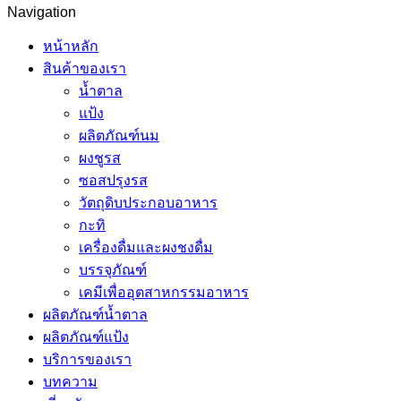
Navigation
หน้าหลัก
สินค้าของเรา
น้ำตาล
แป้ง
ผลิตภัณฑ์นม
ผงชูรส
ซอสปรุงรส
วัตถุดิบประกอบอาหาร
กะทิ
เครื่องดื่มและผงชงดื่ม
บรรจุภัณฑ์
เคมีเพื่ออุตสาหกรรมอาหาร
ผลิตภัณฑ์น้ำตาล
ผลิตภัณฑ์แป้ง
บริการของเรา
บทความ