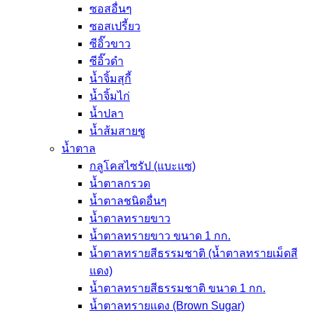
ซอสอื่นๆ
ซอสเปรี้ยว
ซีอิ๊วขาว
ซีอิ๊วดำ
น้ำจิ้มสุกี้
น้ำจิ้มไก่
น้ำปลา
น้ำส้มสายชู
น้ำตาล
กลูโคสไซรัป (แบะแซ)
น้ำตาลกรวด
น้ำตาลชนิดอื่นๆ
น้ำตาลทรายขาว
น้ำตาลทรายขาว ขนาด 1 กก.
น้ำตาลทรายสีธรรมชาติ (น้ำตาลทรายเม็ดสี
แดง)
น้ำตาลทรายสีธรรมชาติ ขนาด 1 กก.
น้ำตาลทรายแดง (Brown Sugar)