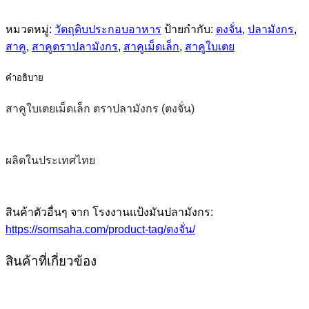
หมวดหมู่:
วัตถุดิบประกอบอาหาร
ป้ายกำกับ:
ตงจั่น
,
ปลามังกร
,
สาคู
,
สาคูตราปลามังกร
,
สาคูเม็ดเล็ก
,
สาคูใบเตย
คำอธิบาย
สาคูใบเตยเม็ดเล็ก ตราปลามังกร (ตงจั่น)
ผลิตในประเทศไทย
สินค้าตัวอื่นๆ จาก โรงงานแป้งมันปลามังกร:
https://somsaha.com/product-tag/ตงจั่น/
สินค้าที่เกี่ยวข้อง