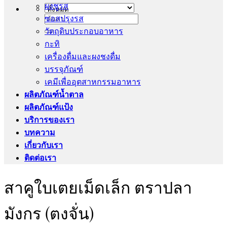
ผงชูรส
ซอสปรุงรส
ค้นหา:
วัตถุดิบประกอบอาหาร
กะทิ
เครื่องดื่มและผงชงดื่ม
บรรจุภัณฑ์
เคมีเพื่ออุตสาหกรรมอาหาร
ผลิตภัณฑ์น้ำตาล
ผลิตภัณฑ์แป้ง
บริการของเรา
บทความ
เกี่ยวกับเรา
ติดต่อเรา
สาคูใบเตยเม็ดเล็ก ตราปลา
มังกร (ตงจั่น)