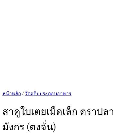
หน้าหลัก
/
วัตถุดิบประกอบอาหาร
สาคูใบเตยเม็ดเล็ก ตราปลา
มังกร (ตงจั่น)