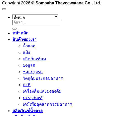
Copyright 2026 ©
Somsaha Thaveewatana Co., Ltd.
ค้นหา:
หน้าหลัก
สินค้าของเรา
น้ำตาล
แป้ง
ผลิตภัณฑ์นม
ผงชูรส
ซอสปรุงรส
วัตถุดิบประกอบอาหาร
กะทิ
เครื่องดื่มและผงชงดื่ม
บรรจุภัณฑ์
เคมีเพื่ออุตสาหกรรมอาหาร
ผลิตภัณฑ์น้ำตาล