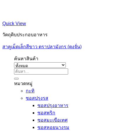
Quick View
วัตถุดิบประกอบอาหาร
สาคูเม็ดเล็กสีขาว ตราปลามังกร (ตงจั่น)
ค้นหาสินค้า
ค้นหา:
หมวดหมู่
กะทิ
ซอสปรุงรส
ซอสปรุงอาหาร
ซอสพริก
ซอสมะเขือเทศ
ซอสหอยนางรม