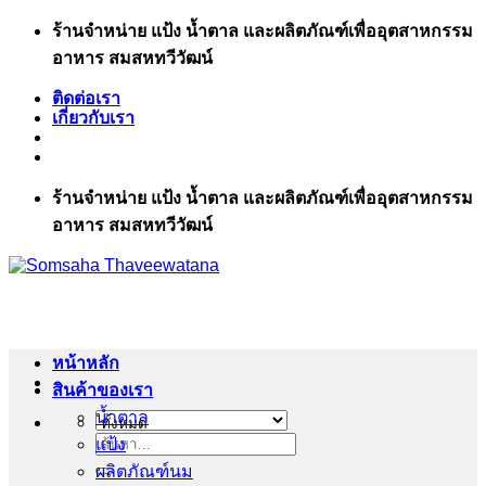
ข้าม
ร้านจำหน่าย แป้ง น้ำตาล และผลิตภัณฑ์เพื่ออุตสาหกรรม
ไป
อาหาร สมสหทวีวัฒน์
ยัง
ติดต่อเรา
เนื้อหา
เกี่ยวกับเรา
ร้านจำหน่าย แป้ง น้ำตาล และผลิตภัณฑ์เพื่ออุตสาหกรรม
อาหาร สมสหทวีวัฒน์
หน้าหลัก
สินค้าของเรา
น้ำตาล
แป้ง
ค้นหา:
ผลิตภัณฑ์นม