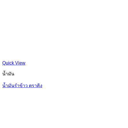
Quick View
น้ำมัน
น้ำมันรำข้าว ตราคิง