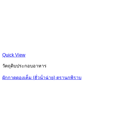
Quick View
วัตถุดิบประกอบอาหาร
ผักกาดดองเค็ม (ฮั่วน่ำฉ่าย) ตรานกพิราบ