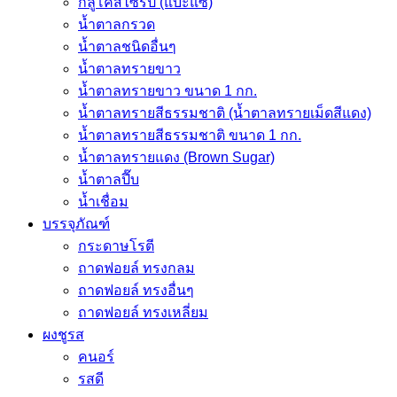
กลูโคสไซรัป (แบะแซ)
น้ำตาลกรวด
น้ำตาลชนิดอื่นๆ
น้ำตาลทรายขาว
น้ำตาลทรายขาว ขนาด 1 กก.
น้ำตาลทรายสีธรรมชาติ (น้ำตาลทรายเม็ดสีแดง)
น้ำตาลทรายสีธรรมชาติ ขนาด 1 กก.
น้ำตาลทรายแดง (Brown Sugar)
น้ำตาลปี๊บ
น้ำเชื่อม
บรรจุภัณฑ์
กระดาษโรตี
ถาดฟอยล์ ทรงกลม
ถาดฟอยล์ ทรงอื่นๆ
ถาดฟอยล์ ทรงเหลี่ยม
ผงชูรส
คนอร์
รสดี