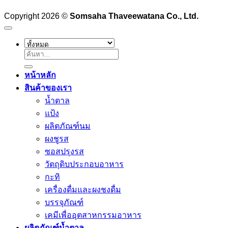
Copyright 2026 ©
Somsaha Thaveewatana Co., Ltd.
ค้นหา:
หน้าหลัก
สินค้าของเรา
น้ำตาล
แป้ง
ผลิตภัณฑ์นม
ผงชูรส
ซอสปรุงรส
วัตถุดิบประกอบอาหาร
กะทิ
เครื่องดื่มและผงชงดื่ม
บรรจุภัณฑ์
เคมีเพื่ออุตสาหกรรมอาหาร
ผลิตภัณฑ์น้ำตาล