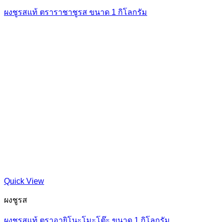
ผงชูรสแท้ ตราราชาชูรส ขนาด 1 กิโลกรัม
Quick View
ผงชูรส
ผงชูรสแท้ ตราอายิโนะโมะโต๊ะ ขนาด 1 กิโลกรัม