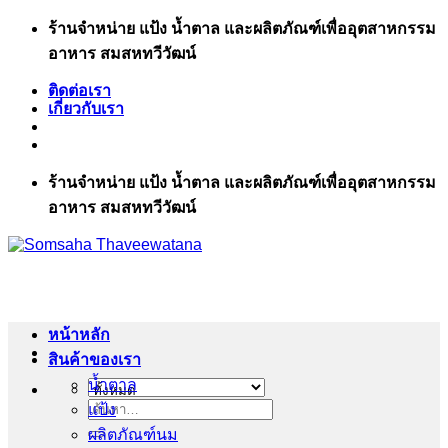
ข้าม
ร้านจำหน่าย แป้ง น้ำตาล และผลิตภัณฑ์เพื่ออุตสาหกรรม
ไป
อาหาร สมสหทวีวัฒน์
ยัง
ติดต่อเรา
เนื้อหา
เกี่ยวกับเรา
ร้านจำหน่าย แป้ง น้ำตาล และผลิตภัณฑ์เพื่ออุตสาหกรรม
อาหาร สมสหทวีวัฒน์
หน้าหลัก
สินค้าของเรา
น้ำตาล
แป้ง
ค้นหา:
ผลิตภัณฑ์นม