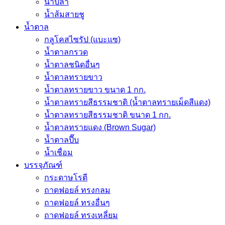
น้ำปลา
น้ำส้มสายชู
น้ำตาล
กลูโคสไซรัป (แบะแซ)
น้ำตาลกรวด
น้ำตาลชนิดอื่นๆ
น้ำตาลทรายขาว
น้ำตาลทรายขาว ขนาด 1 กก.
น้ำตาลทรายสีธรรมชาติ (น้ำตาลทรายเม็ดสีแดง)
น้ำตาลทรายสีธรรมชาติ ขนาด 1 กก.
น้ำตาลทรายแดง (Brown Sugar)
น้ำตาลปี๊บ
น้ำเชื่อม
บรรจุภัณฑ์
กระดาษโรตี
ถาดฟอยล์ ทรงกลม
ถาดฟอยล์ ทรงอื่นๆ
ถาดฟอยล์ ทรงเหลี่ยม