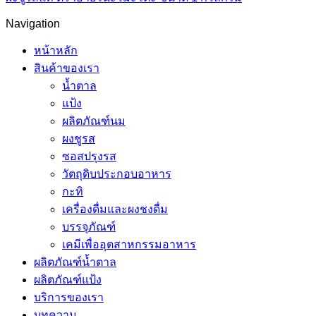
Navigation
หน้าหลัก
สินค้าของเรา
น้ำตาล
แป้ง
ผลิตภัณฑ์นม
ผงชูรส
ซอสปรุงรส
วัตถุดิบประกอบอาหาร
กะทิ
เครื่องดื่มและผงชงดื่ม
บรรจุภัณฑ์
เคมีเพื่ออุตสาหกรรมอาหาร
ผลิตภัณฑ์น้ำตาล
ผลิตภัณฑ์แป้ง
บริการของเรา
บทความ