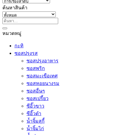
ค้นหาสินค้า
ค้นหา:
หมวดหมู่
กะทิ
ซอสปรุงรส
ซอสปรุงอาหาร
ซอสพริก
ซอสมะเขือเทศ
ซอสหอยนางรม
ซอสอื่นๆ
ซอสเปรี้ยว
ซีอิ๊วขาว
ซีอิ๊วดำ
น้ำจิ้มสุกี้
น้ำจิ้มไก่