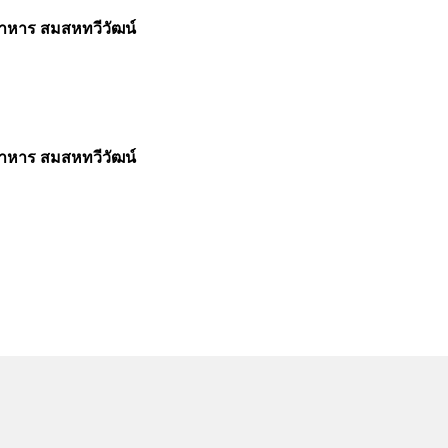
อาหาร สมสหทวีวัฒน์
อาหาร สมสหทวีวัฒน์