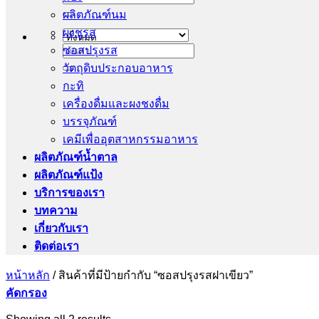
ผลิตภัณฑ์นม
ผงชูรส
ซอสปรุงรส
ค้นหา:
วัตถุดิบประกอบอาหาร
กะทิ
เครื่องดื่มและผงชงดื่ม
บรรจุภัณฑ์
เคมีเพื่ออุตสาหกรรมอาหาร
ผลิตภัณฑ์น้ำตาล
ผลิตภัณฑ์แป้ง
บริการของเรา
บทความ
เกี่ยวกับเรา
ติดต่อเรา
หน้าหลัก
/
สินค้าที่มีป้ายกำกับ “ซอสปรุงรสฝาเขียว”
คัดกรอง