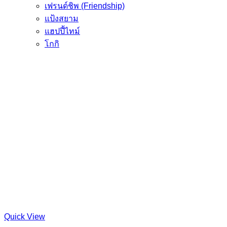
เฟรนด์ชิพ (Friendship)
แป้งสยาม
แฮปปี้ไทม์
โกกิ
Quick View