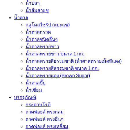
น้ำปลา
น้ำส้มสายชู
น้ำตาล
กลูโคสไซรัป (แบะแซ)
น้ำตาลกรวด
น้ำตาลชนิดอื่นๆ
น้ำตาลทรายขาว
น้ำตาลทรายขาว ขนาด 1 กก.
น้ำตาลทรายสีธรรมชาติ (น้ำตาลทรายเม็ดสีแดง)
น้ำตาลทรายสีธรรมชาติ ขนาด 1 กก.
น้ำตาลทรายแดง (Brown Sugar)
น้ำตาลปี๊บ
น้ำเชื่อม
บรรจุภัณฑ์
กระดาษโรตี
ถาดฟอยล์ ทรงกลม
ถาดฟอยล์ ทรงอื่นๆ
ถาดฟอยล์ ทรงเหลี่ยม