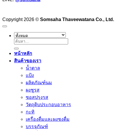
Copyright 2026 ©
Somsaha Thaveewatana Co., Ltd.
ค้นหา:
หน้าหลัก
สินค้าของเรา
น้ำตาล
แป้ง
ผลิตภัณฑ์นม
ผงชูรส
ซอสปรุงรส
วัตถุดิบประกอบอาหาร
กะทิ
เครื่องดื่มและผงชงดื่ม
บรรจุภัณฑ์