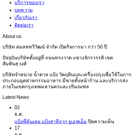
บริการของเรา
บทความ
เกี่ยวกับเรา
ติดต่อเรา
About us
บริษัท สมสหทวีวัฒน์ จำกัด เปิดกิจการมา กว่า 50 ปี
ปัจจุบันบริษัทตั้งอยู่ที่ ถนนทรงวาด แขวงจักรวรรดิ เขต
สัมพันธวงศ์
บริษัทจำหน่าย น้ำตาล แป้ง วัตถุดิบและเครื่องปรุงเพื่อใช้ในการ
ประกอบอุตสาหกรรมอาหาร มีขายทั้งหน้าร้าน และบริการส่ง
ภายในเขตกรุงเทพมหานครและปริมณฑล
Latest News
02
ธ.ค.
บน
แป้งที่คุ้นเคย แป้งสาลีจาก ยูเอฟเอ็ม
ปิดความเห็น
17
แป้ง
ก.ค.