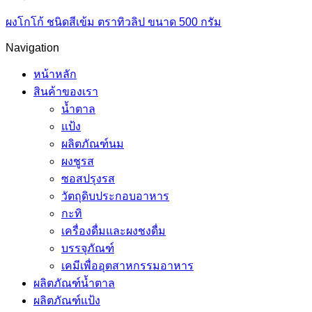
ผงโกโก้ ชนิดสีเข้ม ตราทิวลิป ขนาด 500 กรัม
Navigation
หน้าหลัก
สินค้าของเรา
น้ำตาล
แป้ง
ผลิตภัณฑ์นม
ผงชูรส
ซอสปรุงรส
วัตถุดิบประกอบอาหาร
กะทิ
เครื่องดื่มและผงชงดื่ม
บรรจุภัณฑ์
เคมีเพื่ออุตสาหกรรมอาหาร
ผลิตภัณฑ์น้ำตาล
ผลิตภัณฑ์แป้ง