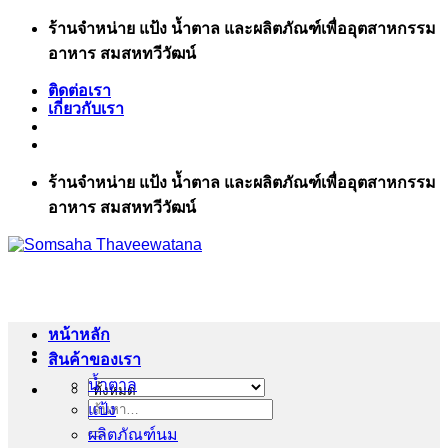
ข้าม
ร้านจำหน่าย แป้ง น้ำตาล และผลิตภัณฑ์เพื่ออุตสาหกรรม
ไป
อาหาร สมสหทวีวัฒน์
ยัง
ติดต่อเรา
เนื้อหา
เกี่ยวกับเรา
ร้านจำหน่าย แป้ง น้ำตาล และผลิตภัณฑ์เพื่ออุตสาหกรรม
อาหาร สมสหทวีวัฒน์
หน้าหลัก
สินค้าของเรา
น้ำตาล
แป้ง
ค้นหา:
ผลิตภัณฑ์นม