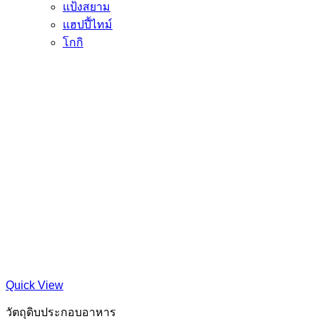
แป้งสยาม
แฮปปี้ไทม์
โกกิ
Quick View
วัตถุดิบประกอบอาหาร