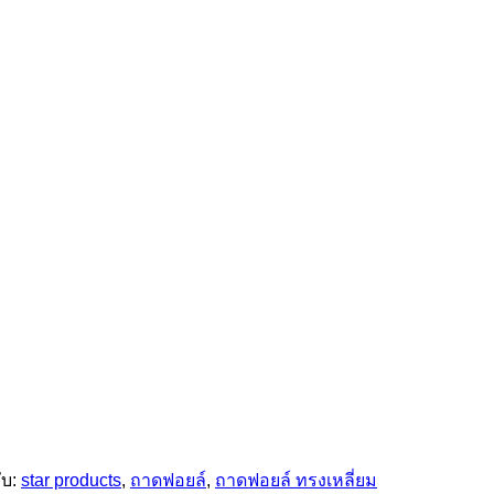
ับ:
star products
,
ถาดฟอยล์
,
ถาดฟอยล์ ทรงเหลี่ยม