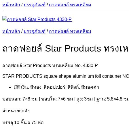
หน้าหลัก
/
บรรจุภัณฑ์
/
ถาดฟอยล์ ทรงเหลี่ยม
หน้าหลัก
/
บรรจุภัณฑ์
/
ถาดฟอยล์ ทรงเหลี่ยม
ถาดฟอยล์ Star Products ทรงเห
ถาดฟอยล์ Star Products ทรงเหลี่ยม No. 4330-P
STAR PRODUCTS square shape aluminium foil container NO.43
มีสี เงิน, สีทอง, สีคอปเปอร์, สีพิงก์, สีมอคค่า
ขอบนอก: 7×8 ซม | ขอบใน: 7×6 ซม | สูง: 3ซม | ฐาน: 5.8×4.8 ซม
จำหน่ายยกลัง
บรรจุ 10 ชิ้น x 75 ห่อ