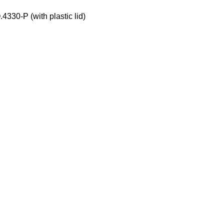
30-P (with plastic lid)