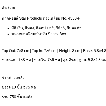
คำอธิบาย
ถาดฟอยล์ Star Products ทรงเหลี่ยม No. 4330-P
มีสี เงิน, สีทอง, สีคอปเปอร์, สีพิงก์, สีมอคค่า
ขนาดยอดนิยมสำหรับ Snack Box
Top Out: 7×8 cm | Top In: 7×6 cm | Height: 3 cm | Base: 5.8×4.
ขอบนอก: 7×8 ซม | ขอบใน: 7×6 ซม | สูง: 3ซม | ฐาน: 5.8×4.8 ซม
จำหน่ายยกลัง
บรรจุ 10 ชิ้น x 75 ห่อ
รวม 750 ชิ้น ต่อลัง