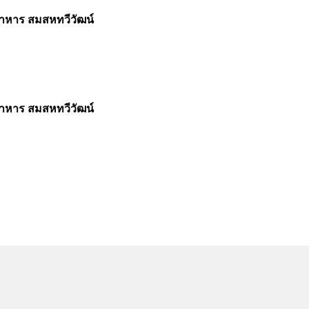
อาหาร สมสหทวีวัฒน์
อาหาร สมสหทวีวัฒน์