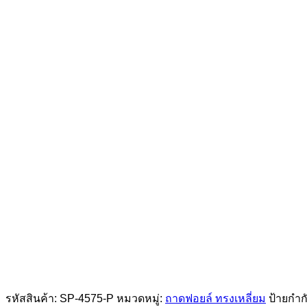
รหัสสินค้า:
SP-4575-P
หมวดหมู่:
ถาดฟอยล์ ทรงเหลี่ยม
ป้ายกำก