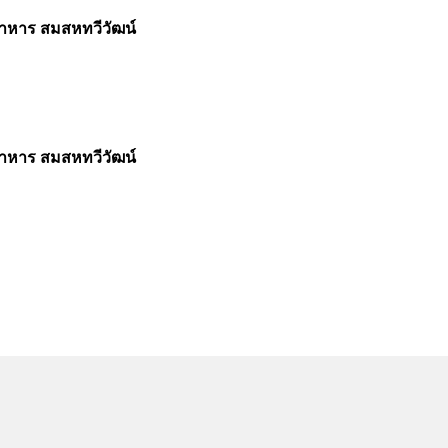
อาหาร สมสหทวีวัฒน์
อาหาร สมสหทวีวัฒน์