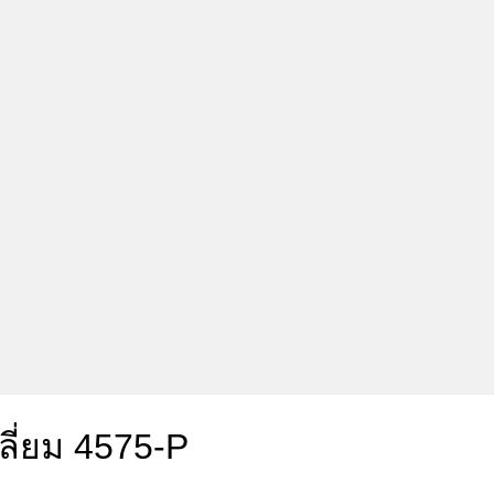
ลี่ยม 4575-P