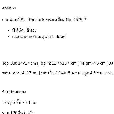
คำอธิบาย
ถาดฟอยล์ Star Products ทรงเหลี่ยม No. 4575-P
มี สีเงิน, สีทอง
แนะนำสำหรับเมนูเค้ก 1 ปอนด์
Top Out: 14×17 cm | Top In: 12.4×15.4 cm | Height: 4.6 cm | B
ขอบนอก: 14×17 ซม | ขอบใน: 12.4×15.4 ซม | สูง: 4.6 ซม | ฐาน:
จำหน่ายยกลัง
บรรจุ 5 ชิ้น x 24 ห่อ
รวม 120ชิ้น ต่อลัง