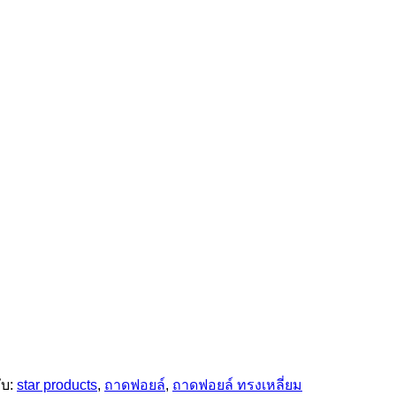
ับ:
star products
,
ถาดฟอยล์
,
ถาดฟอยล์ ทรงเหลี่ยม