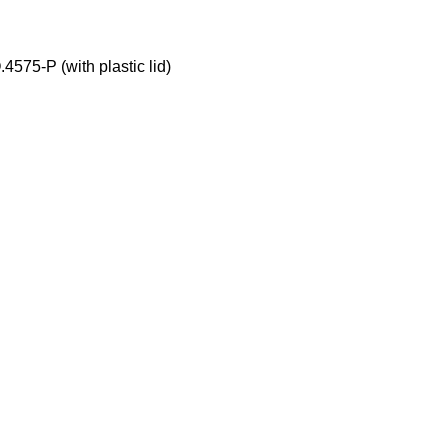
75-P (with plastic lid)