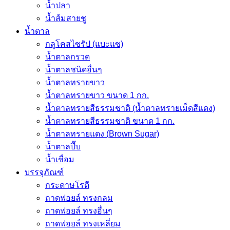
น้ำปลา
น้ำส้มสายชู
น้ำตาล
กลูโคสไซรัป (แบะแซ)
น้ำตาลกรวด
น้ำตาลชนิดอื่นๆ
น้ำตาลทรายขาว
น้ำตาลทรายขาว ขนาด 1 กก.
น้ำตาลทรายสีธรรมชาติ (น้ำตาลทรายเม็ดสีแดง)
น้ำตาลทรายสีธรรมชาติ ขนาด 1 กก.
น้ำตาลทรายแดง (Brown Sugar)
น้ำตาลปี๊บ
น้ำเชื่อม
บรรจุภัณฑ์
กระดาษโรตี
ถาดฟอยล์ ทรงกลม
ถาดฟอยล์ ทรงอื่นๆ
ถาดฟอยล์ ทรงเหลี่ยม