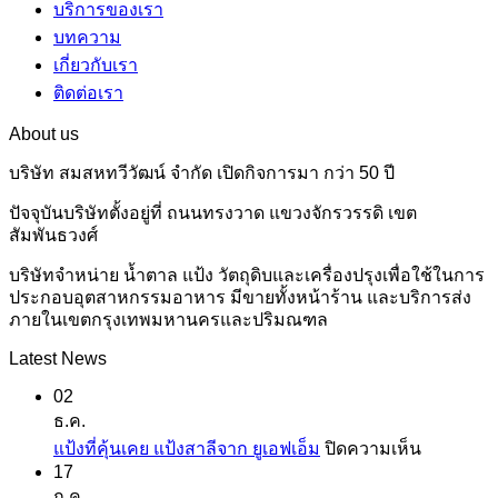
บริการของเรา
บทความ
เกี่ยวกับเรา
ติดต่อเรา
About us
บริษัท สมสหทวีวัฒน์ จำกัด เปิดกิจการมา กว่า 50 ปี
ปัจจุบันบริษัทตั้งอยู่ที่ ถนนทรงวาด แขวงจักรวรรดิ เขต
สัมพันธวงศ์
บริษัทจำหน่าย น้ำตาล แป้ง วัตถุดิบและเครื่องปรุงเพื่อใช้ในการ
ประกอบอุตสาหกรรมอาหาร มีขายทั้งหน้าร้าน และบริการส่ง
ภายในเขตกรุงเทพมหานครและปริมณฑล
Latest News
02
ธ.ค.
บน
แป้งที่คุ้นเคย แป้งสาลีจาก ยูเอฟเอ็ม
ปิดความเห็น
17
แป้ง
ก.ค.