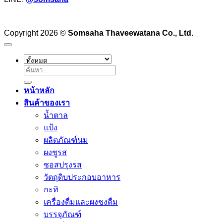
Copyright 2026 ©
Somsaha Thaveewatana Co., Ltd.
ค้นหา:
หน้าหลัก
สินค้าของเรา
น้ำตาล
แป้ง
ผลิตภัณฑ์นม
ผงชูรส
ซอสปรุงรส
วัตถุดิบประกอบอาหาร
กะทิ
เครื่องดื่มและผงชงดื่ม
บรรจุภัณฑ์