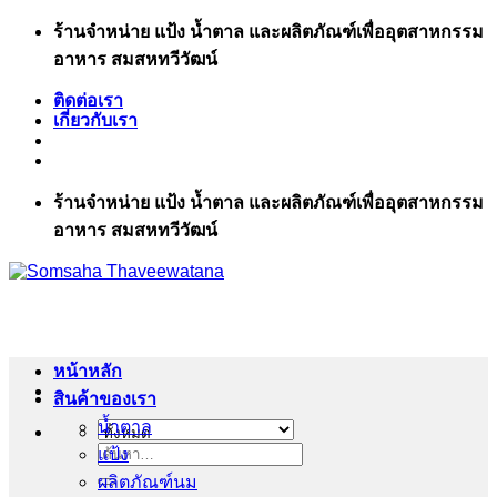
ข้าม
ร้านจำหน่าย แป้ง น้ำตาล และผลิตภัณฑ์เพื่ออุตสาหกรรม
ไป
อาหาร สมสหทวีวัฒน์
ยัง
ติดต่อเรา
เนื้อหา
เกี่ยวกับเรา
ร้านจำหน่าย แป้ง น้ำตาล และผลิตภัณฑ์เพื่ออุตสาหกรรม
อาหาร สมสหทวีวัฒน์
หน้าหลัก
สินค้าของเรา
น้ำตาล
แป้ง
ค้นหา:
ผลิตภัณฑ์นม