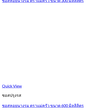
ซอสหอยนางรม ตราแม่ครัว ขนาด 300 มิลลิลิตร
Quick View
ซอสปรุงรส
ซอสหอยนางรม ตราแม่ครัว ขนาด 600 มิลลิลิตร