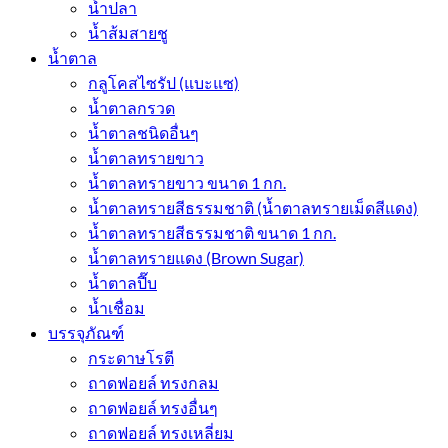
น้ำปลา
น้ำส้มสายชู
น้ำตาล
กลูโคสไซรัป (แบะแซ)
น้ำตาลกรวด
น้ำตาลชนิดอื่นๆ
น้ำตาลทรายขาว
น้ำตาลทรายขาว ขนาด 1 กก.
น้ำตาลทรายสีธรรมชาติ (น้ำตาลทรายเม็ดสีแดง)
น้ำตาลทรายสีธรรมชาติ ขนาด 1 กก.
น้ำตาลทรายแดง (Brown Sugar)
น้ำตาลปี๊บ
น้ำเชื่อม
บรรจุภัณฑ์
กระดาษโรตี
ถาดฟอยล์ ทรงกลม
ถาดฟอยล์ ทรงอื่นๆ
ถาดฟอยล์ ทรงเหลี่ยม