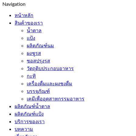
Navigation
หน้าหลัก
สินค้าของเรา
น้ำตาล
แป้ง
ผลิตภัณฑ์นม
ผงชูรส
ซอสปรุงรส
วัตถุดิบประกอบอาหาร
กะทิ
เครื่องดื่มและผงชงดื่ม
บรรจุภัณฑ์
เคมีเพื่ออุตสาหกรรมอาหาร
ผลิตภัณฑ์น้ำตาล
ผลิตภัณฑ์แป้ง
บริการของเรา
บทความ