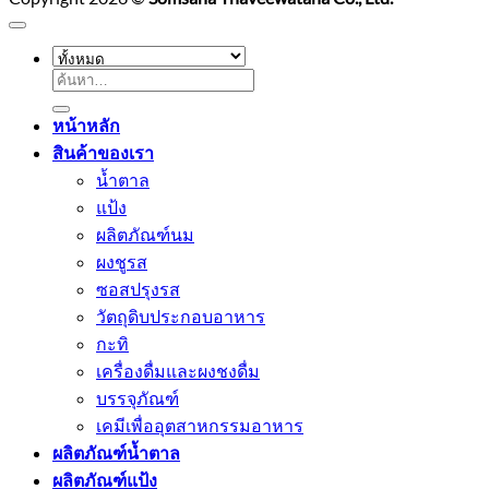
ค้นหา:
หน้าหลัก
สินค้าของเรา
น้ำตาล
แป้ง
ผลิตภัณฑ์นม
ผงชูรส
ซอสปรุงรส
วัตถุดิบประกอบอาหาร
กะทิ
เครื่องดื่มและผงชงดื่ม
บรรจุภัณฑ์
เคมีเพื่ออุตสาหกรรมอาหาร
ผลิตภัณฑ์น้ำตาล
ผลิตภัณฑ์แป้ง