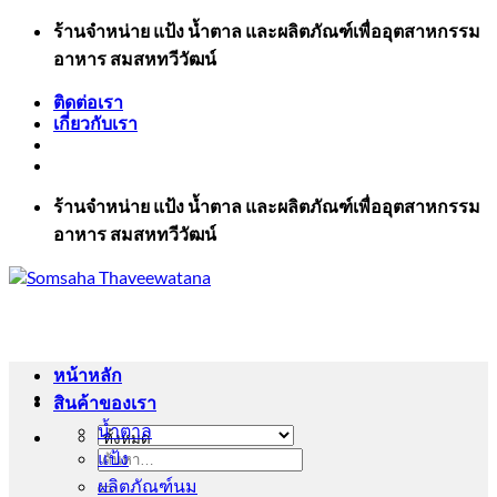
ข้าม
ร้านจำหน่าย แป้ง น้ำตาล และผลิตภัณฑ์เพื่ออุตสาหกรรม
ไป
อาหาร สมสหทวีวัฒน์
ยัง
ติดต่อเรา
เนื้อหา
เกี่ยวกับเรา
ร้านจำหน่าย แป้ง น้ำตาล และผลิตภัณฑ์เพื่ออุตสาหกรรม
อาหาร สมสหทวีวัฒน์
หน้าหลัก
สินค้าของเรา
น้ำตาล
แป้ง
ค้นหา:
ผลิตภัณฑ์นม