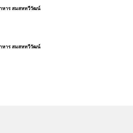
อาหาร สมสหทวีวัฒน์
อาหาร สมสหทวีวัฒน์