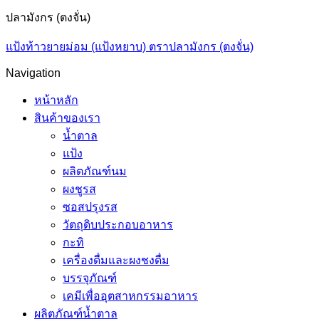
ปลามังกร (ตงจั่น)
แป้งท้าวยายม่อม (แป้งหยาบ) ตราปลามังกร (ตงจั่น)
Navigation
หน้าหลัก
สินค้าของเรา
น้ำตาล
แป้ง
ผลิตภัณฑ์นม
ผงชูรส
ซอสปรุงรส
วัตถุดิบประกอบอาหาร
กะทิ
เครื่องดื่มและผงชงดื่ม
บรรจุภัณฑ์
เคมีเพื่ออุตสาหกรรมอาหาร
ผลิตภัณฑ์น้ำตาล