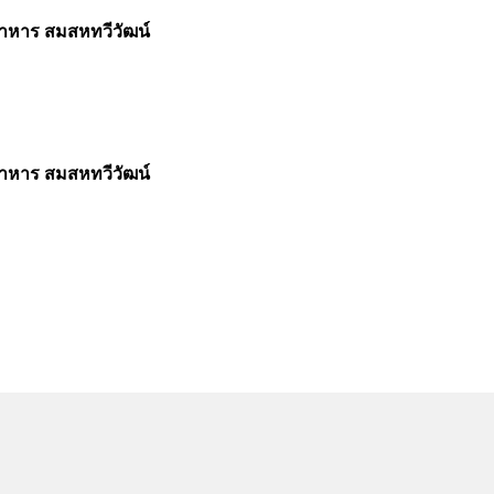
อาหาร สมสหทวีวัฒน์
อาหาร สมสหทวีวัฒน์