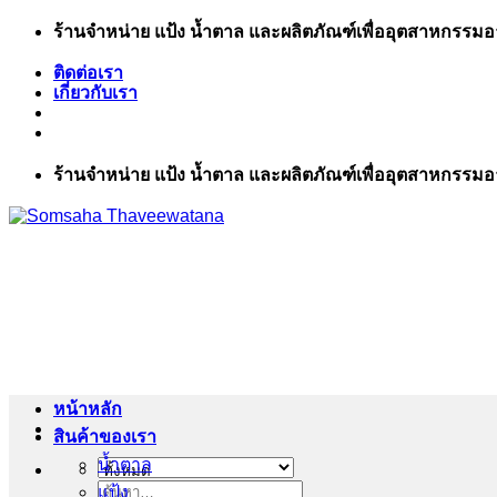
ข้าม
ร้านจำหน่าย แป้ง น้ำตาล และผลิตภัณฑ์เพื่ออุตสาหกรรม
ไป
ติดต่อเรา
ยัง
เกี่ยวกับเรา
เนื้อหา
ร้านจำหน่าย แป้ง น้ำตาล และผลิตภัณฑ์เพื่ออุตสาหกรรม
หน้าหลัก
สินค้าของเรา
น้ำตาล
แป้ง
ค้นหา: