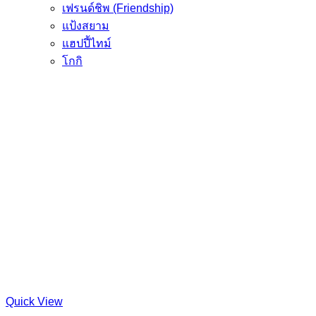
เฟรนด์ชิพ (Friendship)
แป้งสยาม
แฮปปี้ไทม์
โกกิ
Quick View