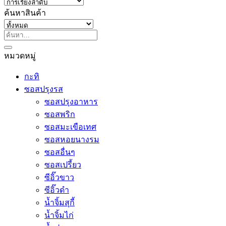
ค้นหาสินค้า
ค้นหา:
หมวดหมู่
กะทิ
ซอสปรุงรส
ซอสปรุงอาหาร
ซอสพริก
ซอสมะเขือเทศ
ซอสหอยนางรม
ซอสอื่นๆ
ซอสเปรี้ยว
ซีอิ๊วขาว
ซีอิ๊วดำ
น้ำจิ้มสุกี้
น้ำจิ้มไก่