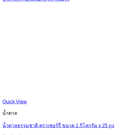
Quick View
น้ำตาล
น้ำตาลธรรมชาติ ตราเชอร์รี่ ขนาด 1 กิโลกรัม x 25 ถุง