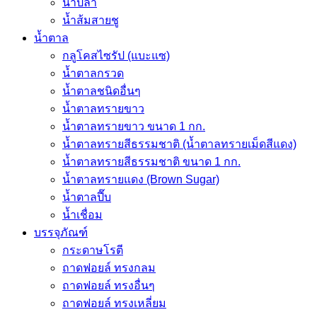
น้ำปลา
น้ำส้มสายชู
น้ำตาล
กลูโคสไซรัป (แบะแซ)
น้ำตาลกรวด
น้ำตาลชนิดอื่นๆ
น้ำตาลทรายขาว
น้ำตาลทรายขาว ขนาด 1 กก.
น้ำตาลทรายสีธรรมชาติ (น้ำตาลทรายเม็ดสีแดง)
น้ำตาลทรายสีธรรมชาติ ขนาด 1 กก.
น้ำตาลทรายแดง (Brown Sugar)
น้ำตาลปี๊บ
น้ำเชื่อม
บรรจุภัณฑ์
กระดาษโรตี
ถาดฟอยล์ ทรงกลม
ถาดฟอยล์ ทรงอื่นๆ
ถาดฟอยล์ ทรงเหลี่ยม