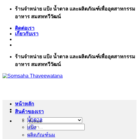
ข้าม
ร้านจำหน่าย แป้ง น้ำตาล และผลิตภัณฑ์เพื่ออุตสาหกรรม
ไป
อาหาร สมสหทวีวัฒน์
ยัง
ติดต่อเรา
เนื้อหา
เกี่ยวกับเรา
ร้านจำหน่าย แป้ง น้ำตาล และผลิตภัณฑ์เพื่ออุตสาหกรรม
อาหาร สมสหทวีวัฒน์
หน้าหลัก
สินค้าของเรา
น้ำตาล
แป้ง
ค้นหา:
ผลิตภัณฑ์นม