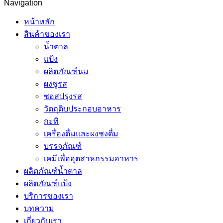
Navigation
หน้าหลัก
สินค้าของเรา
น้ำตาล
แป้ง
ผลิตภัณฑ์นม
ผงชูรส
ซอสปรุงรส
วัตถุดิบประกอบอาหาร
กะทิ
เครื่องดื่มและผงชงดื่ม
บรรจุภัณฑ์
เคมีเพื่ออุตสาหกรรมอาหาร
ผลิตภัณฑ์น้ำตาล
ผลิตภัณฑ์แป้ง
บริการของเรา
บทความ
เกี่ยวกับเรา