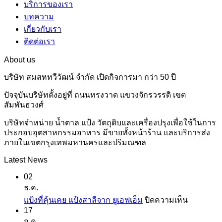
บริการของเรา
บทความ
เกี่ยวกับเรา
ติดต่อเรา
About us
บริษัท สมสหทวีวัฒน์ จำกัด เปิดกิจการมา กว่า 50 ปี
ปัจจุบันบริษัทตั้งอยู่ที่ ถนนทรงวาด แขวงจักรวรรดิ เขต
สัมพันธวงศ์
บริษัทจำหน่าย น้ำตาล แป้ง วัตถุดิบและเครื่องปรุงเพื่อใช้ในการ
ประกอบอุตสาหกรรมอาหาร มีขายทั้งหน้าร้าน และบริการส่ง
ภายในเขตกรุงเทพมหานครและปริมณฑล
Latest News
02
ธ.ค.
บน
แป้งที่คุ้นเคย แป้งสาลีจาก ยูเอฟเอ็ม
ปิดความเห็น
17
แป้ง
ก.ค.