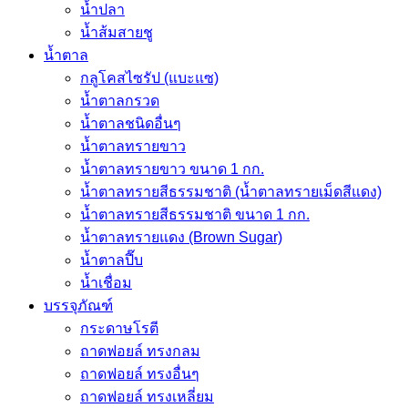
น้ำปลา
น้ำส้มสายชู
น้ำตาล
กลูโคสไซรัป (แบะแซ)
น้ำตาลกรวด
น้ำตาลชนิดอื่นๆ
น้ำตาลทรายขาว
น้ำตาลทรายขาว ขนาด 1 กก.
น้ำตาลทรายสีธรรมชาติ (น้ำตาลทรายเม็ดสีแดง)
น้ำตาลทรายสีธรรมชาติ ขนาด 1 กก.
น้ำตาลทรายแดง (Brown Sugar)
น้ำตาลปี๊บ
น้ำเชื่อม
บรรจุภัณฑ์
กระดาษโรตี
ถาดฟอยล์ ทรงกลม
ถาดฟอยล์ ทรงอื่นๆ
ถาดฟอยล์ ทรงเหลี่ยม