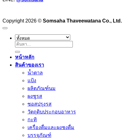
Copyright 2026 ©
Somsaha Thaveewatana Co., Ltd.
ค้นหา:
หน้าหลัก
สินค้าของเรา
น้ำตาล
แป้ง
ผลิตภัณฑ์นม
ผงชูรส
ซอสปรุงรส
วัตถุดิบประกอบอาหาร
กะทิ
เครื่องดื่มและผงชงดื่ม
บรรจุภัณฑ์