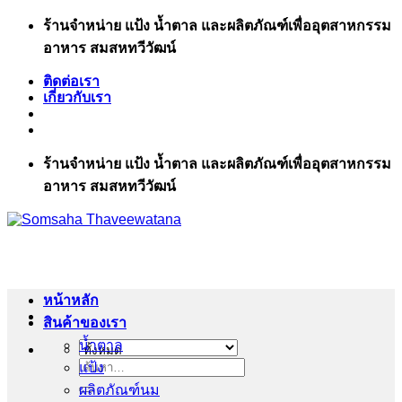
ข้าม
ร้านจำหน่าย แป้ง น้ำตาล และผลิตภัณฑ์เพื่ออุตสาหกรรม
ไป
อาหาร สมสหทวีวัฒน์
ยัง
ติดต่อเรา
เนื้อหา
เกี่ยวกับเรา
ร้านจำหน่าย แป้ง น้ำตาล และผลิตภัณฑ์เพื่ออุตสาหกรรม
อาหาร สมสหทวีวัฒน์
หน้าหลัก
สินค้าของเรา
น้ำตาล
แป้ง
ค้นหา:
ผลิตภัณฑ์นม