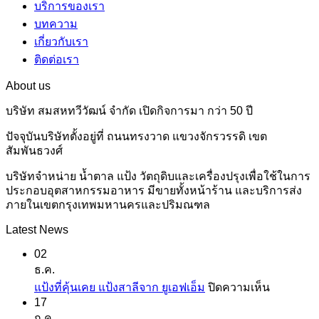
บริการของเรา
บทความ
เกี่ยวกับเรา
ติดต่อเรา
About us
บริษัท สมสหทวีวัฒน์ จำกัด เปิดกิจการมา กว่า 50 ปี
ปัจจุบันบริษัทตั้งอยู่ที่ ถนนทรงวาด แขวงจักรวรรดิ เขต
สัมพันธวงศ์
บริษัทจำหน่าย น้ำตาล แป้ง วัตถุดิบและเครื่องปรุงเพื่อใช้ในการ
ประกอบอุตสาหกรรมอาหาร มีขายทั้งหน้าร้าน และบริการส่ง
ภายในเขตกรุงเทพมหานครและปริมณฑล
Latest News
02
ธ.ค.
บน
แป้งที่คุ้นเคย แป้งสาลีจาก ยูเอฟเอ็ม
ปิดความเห็น
17
แป้ง
ก.ค.