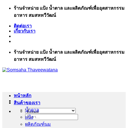
ข้าม
ร้านจำหน่าย แป้ง น้ำตาล และผลิตภัณฑ์เพื่ออุตสาหกรรม
ไป
อาหาร สมสหทวีวัฒน์
ยัง
ติดต่อเรา
เนื้อหา
เกี่ยวกับเรา
ร้านจำหน่าย แป้ง น้ำตาล และผลิตภัณฑ์เพื่ออุตสาหกรรม
อาหาร สมสหทวีวัฒน์
หน้าหลัก
สินค้าของเรา
น้ำตาล
แป้ง
ค้นหา:
ผลิตภัณฑ์นม