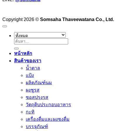
Copyright 2026 ©
Somsaha Thaveewatana Co., Ltd.
ค้นหา:
หน้าหลัก
สินค้าของเรา
น้ำตาล
แป้ง
ผลิตภัณฑ์นม
ผงชูรส
ซอสปรุงรส
วัตถุดิบประกอบอาหาร
กะทิ
เครื่องดื่มและผงชงดื่ม
บรรจุภัณฑ์