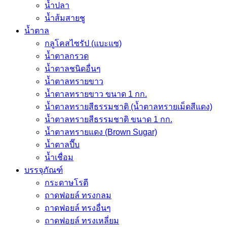
น้ำปลา
น้ำส้มสายชู
น้ำตาล
กลูโคสไซรัป (แบะแซ)
น้ำตาลกรวด
น้ำตาลชนิดอื่นๆ
น้ำตาลทรายขาว
น้ำตาลทรายขาว ขนาด 1 กก.
น้ำตาลทรายสีธรรมชาติ (น้ำตาลทรายเม็ดสีแดง)
น้ำตาลทรายสีธรรมชาติ ขนาด 1 กก.
น้ำตาลทรายแดง (Brown Sugar)
น้ำตาลปี๊บ
น้ำเชื่อม
บรรจุภัณฑ์
กระดาษโรตี
ถาดฟอยล์ ทรงกลม
ถาดฟอยล์ ทรงอื่นๆ
ถาดฟอยล์ ทรงเหลี่ยม