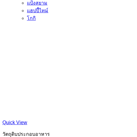
แป้งสยาม
แฮปปี้ไทม์
โกกิ
Quick View
วัตถุดิบประกอบอาหาร