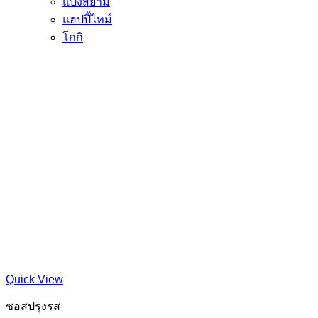
แป้งสยาม
แฮปปี้ไทม์
โกกิ
Quick View
ซอสปรุงรส