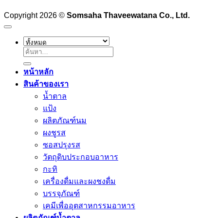
Copyright 2026 ©
Somsaha Thaveewatana Co., Ltd.
ค้นหา:
หน้าหลัก
สินค้าของเรา
น้ำตาล
แป้ง
ผลิตภัณฑ์นม
ผงชูรส
ซอสปรุงรส
วัตถุดิบประกอบอาหาร
กะทิ
เครื่องดื่มและผงชงดื่ม
บรรจุภัณฑ์
เคมีเพื่ออุตสาหกรรมอาหาร
ผลิตภัณฑ์น้ำตาล