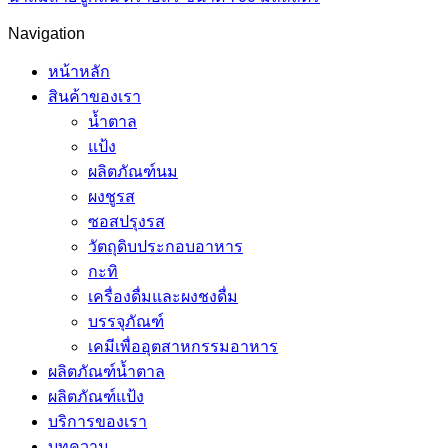
Navigation
หน้าหลัก
สินค้าของเรา
น้ำตาล
แป้ง
ผลิตภัณฑ์นม
ผงชูรส
ซอสปรุงรส
วัตถุดิบประกอบอาหาร
กะทิ
เครื่องดื่มและผงชงดื่ม
บรรจุภัณฑ์
เคมีเพื่ออุตสาหกรรมอาหาร
ผลิตภัณฑ์น้ำตาล
ผลิตภัณฑ์แป้ง
บริการของเรา
บทความ