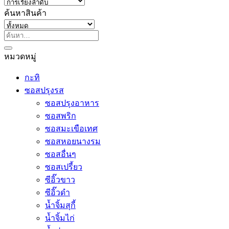
ค้นหาสินค้า
ค้นหา:
หมวดหมู่
กะทิ
ซอสปรุงรส
ซอสปรุงอาหาร
ซอสพริก
ซอสมะเขือเทศ
ซอสหอยนางรม
ซอสอื่นๆ
ซอสเปรี้ยว
ซีอิ๊วขาว
ซีอิ๊วดำ
น้ำจิ้มสุกี้
น้ำจิ้มไก่