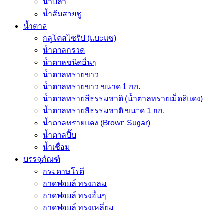
น้ำปลา
น้ำส้มสายชู
น้ำตาล
กลูโคสไซรัป (แบะแซ)
น้ำตาลกรวด
น้ำตาลชนิดอื่นๆ
น้ำตาลทรายขาว
น้ำตาลทรายขาว ขนาด 1 กก.
น้ำตาลทรายสีธรรมชาติ (น้ำตาลทรายเม็ดสีแดง)
น้ำตาลทรายสีธรรมชาติ ขนาด 1 กก.
น้ำตาลทรายแดง (Brown Sugar)
น้ำตาลปี๊บ
น้ำเชื่อม
บรรจุภัณฑ์
กระดาษโรตี
ถาดฟอยล์ ทรงกลม
ถาดฟอยล์ ทรงอื่นๆ
ถาดฟอยล์ ทรงเหลี่ยม