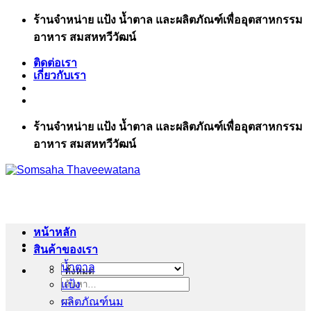
ข้าม
ร้านจำหน่าย แป้ง น้ำตาล และผลิตภัณฑ์เพื่ออุตสาหกรรม
ไป
อาหาร สมสหทวีวัฒน์
ยัง
ติดต่อเรา
เนื้อหา
เกี่ยวกับเรา
ร้านจำหน่าย แป้ง น้ำตาล และผลิตภัณฑ์เพื่ออุตสาหกรรม
อาหาร สมสหทวีวัฒน์
หน้าหลัก
สินค้าของเรา
น้ำตาล
แป้ง
ค้นหา:
ผลิตภัณฑ์นม