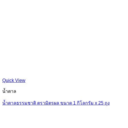
Quick View
น้ำตาล
น้ำตาลธรรมชาติ ตรามิตรผล ขนาด 1 กิโลกรัม x 25 ถุง