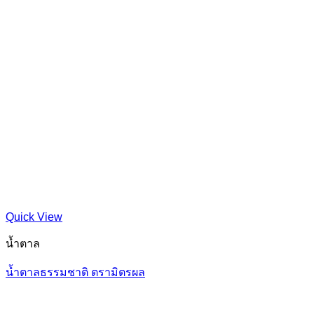
Quick View
น้ำตาล
น้ำตาลธรรมชาติ ตรามิตรผล