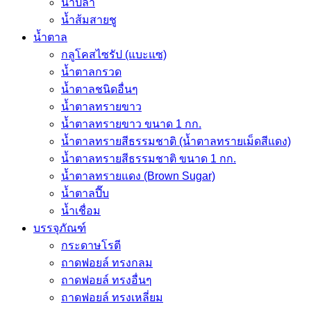
น้ำปลา
น้ำส้มสายชู
น้ำตาล
กลูโคสไซรัป (แบะแซ)
น้ำตาลกรวด
น้ำตาลชนิดอื่นๆ
น้ำตาลทรายขาว
น้ำตาลทรายขาว ขนาด 1 กก.
น้ำตาลทรายสีธรรมชาติ (น้ำตาลทรายเม็ดสีแดง)
น้ำตาลทรายสีธรรมชาติ ขนาด 1 กก.
น้ำตาลทรายแดง (Brown Sugar)
น้ำตาลปี๊บ
น้ำเชื่อม
บรรจุภัณฑ์
กระดาษโรตี
ถาดฟอยล์ ทรงกลม
ถาดฟอยล์ ทรงอื่นๆ
ถาดฟอยล์ ทรงเหลี่ยม