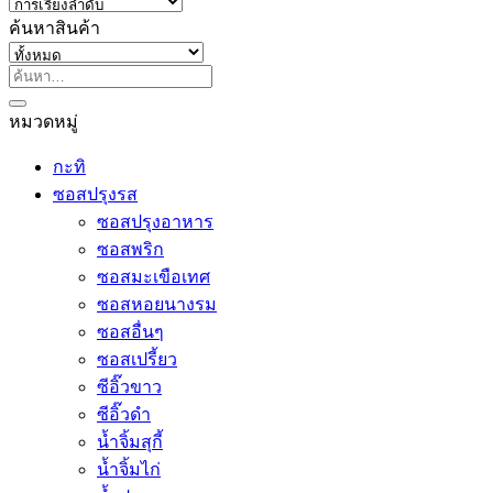
ค้นหาสินค้า
ค้นหา:
หมวดหมู่
กะทิ
ซอสปรุงรส
ซอสปรุงอาหาร
ซอสพริก
ซอสมะเขือเทศ
ซอสหอยนางรม
ซอสอื่นๆ
ซอสเปรี้ยว
ซีอิ๊วขาว
ซีอิ๊วดำ
น้ำจิ้มสุกี้
น้ำจิ้มไก่