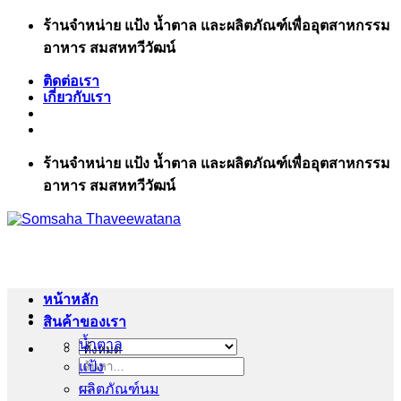
ข้าม
ร้านจำหน่าย แป้ง น้ำตาล และผลิตภัณฑ์เพื่ออุตสาหกรรม
ไป
อาหาร สมสหทวีวัฒน์
ยัง
ติดต่อเรา
เนื้อหา
เกี่ยวกับเรา
ร้านจำหน่าย แป้ง น้ำตาล และผลิตภัณฑ์เพื่ออุตสาหกรรม
อาหาร สมสหทวีวัฒน์
หน้าหลัก
สินค้าของเรา
น้ำตาล
แป้ง
ค้นหา:
ผลิตภัณฑ์นม