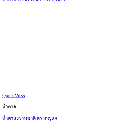
Quick View
น้ำตาล
น้ำตาลธรรมชาติ ตรากุญแจ