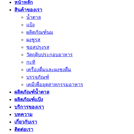
หน้าหลัก
สินค้าของเรา
น้ำตาล
แป้ง
ผลิตภัณฑ์นม
ผงชูรส
ซอสปรุงรส
วัตถุดิบประกอบอาหาร
กะทิ
เครื่องดื่มและผงชงดื่ม
บรรจุภัณฑ์
เคมีเพื่ออุตสาหกรรมอาหาร
ผลิตภัณฑ์น้ำตาล
ผลิตภัณฑ์แป้ง
บริการของเรา
บทความ
เกี่ยวกับเรา
ติดต่อเรา