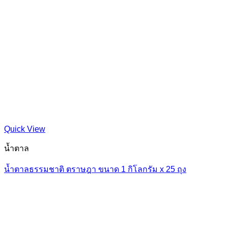
Quick View
น้ำตาล
น้ำตาลธรรมชาติ ตราษฎา ขนาด 1 กิโลกรัม x 25 ถุง