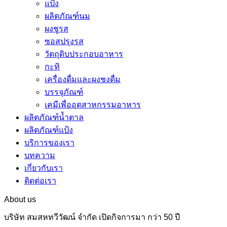
แป้ง
ผลิตภัณฑ์นม
ผงชูรส
ซอสปรุงรส
วัตถุดิบประกอบอาหาร
กะทิ
เครื่องดื่มและผงชงดื่ม
บรรจุภัณฑ์
เคมีเพื่ออุตสาหกรรมอาหาร
ผลิตภัณฑ์น้ำตาล
ผลิตภัณฑ์แป้ง
บริการของเรา
บทความ
เกี่ยวกับเรา
ติดต่อเรา
About us
บริษัท สมสหทวีวัฒน์ จำกัด เปิดกิจการมา กว่า 50 ปี