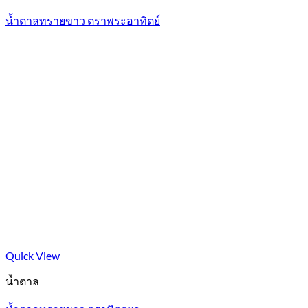
น้ำตาลทรายขาว ตราพระอาทิตย์
Quick View
น้ำตาล