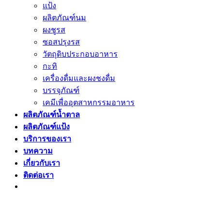
แป้ง
ผลิตภัณฑ์นม
ผงชูรส
ซอสปรุงรส
วัตถุดิบประกอบอาหาร
กะทิ
เครื่องดื่มและผงชงดื่ม
บรรจุภัณฑ์
เคมีเพื่ออุตสาหกรรมอาหาร
ผลิตภัณฑ์น้ำตาล
ผลิตภัณฑ์แป้ง
บริการของเรา
บทความ
เกี่ยวกับเรา
ติดต่อเรา