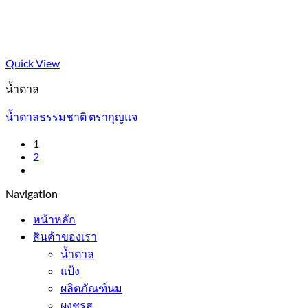
Quick View
น้ำตาล
น้ำตาลธรรมชาติ ตรากุญแจ
1
2
Navigation
หน้าหลัก
สินค้าของเรา
น้ำตาล
แป้ง
ผลิตภัณฑ์นม
ผงชูรส