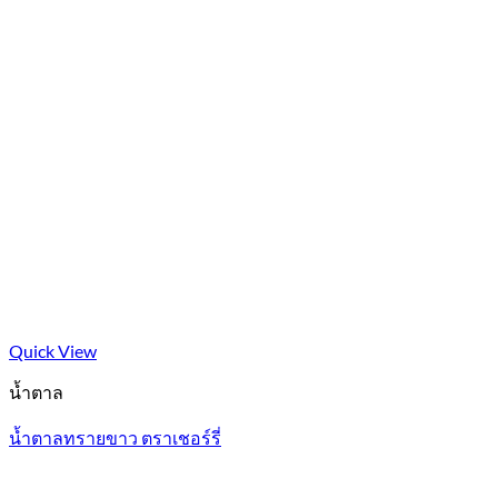
Quick View
น้ำตาล
น้ำตาลทรายขาว ตราเชอร์รี่