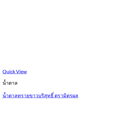
Quick View
น้ำตาล
น้ำตาลทรายขาวบริสุทธิ์ ตรามิตรผล