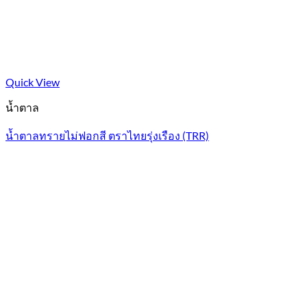
Quick View
น้ำตาล
น้ำตาลทรายไม่ฟอกสี ตราไทยรุ่งเรือง (TRR)