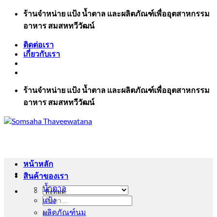
ข้าม
ร้านจำหน่าย แป้ง น้ำตาล และผลิตภัณฑ์เพื่ออุตสาหกรรม
ไป
อาหาร สมสหทวีวัฒน์
ยัง
ติดต่อเรา
เนื้อหา
เกี่ยวกับเรา
ร้านจำหน่าย แป้ง น้ำตาล และผลิตภัณฑ์เพื่ออุตสาหกรรม
อาหาร สมสหทวีวัฒน์
หน้าหลัก
สินค้าของเรา
น้ำตาล
แป้ง
ค้นหา:
ผลิตภัณฑ์นม