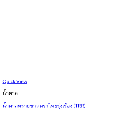
Quick View
น้ำตาล
น้ำตาลทรายขาว ตราไทยรุ่งเรือง (TRR)