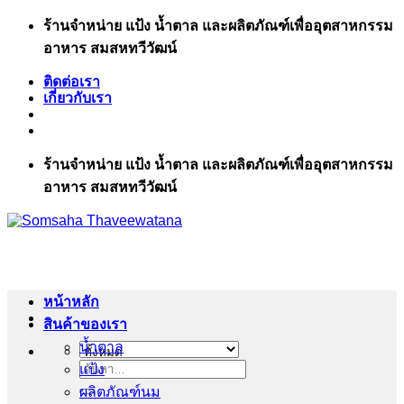
ข้าม
ร้านจำหน่าย แป้ง น้ำตาล และผลิตภัณฑ์เพื่ออุตสาหกรรม
ไป
อาหาร สมสหทวีวัฒน์
ยัง
ติดต่อเรา
เนื้อหา
เกี่ยวกับเรา
ร้านจำหน่าย แป้ง น้ำตาล และผลิตภัณฑ์เพื่ออุตสาหกรรม
อาหาร สมสหทวีวัฒน์
หน้าหลัก
สินค้าของเรา
น้ำตาล
แป้ง
ค้นหา:
ผลิตภัณฑ์นม