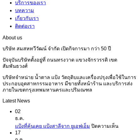
บริการของเรา
บทความ
เกี่ยวกับเรา
ติดต่อเรา
About us
บริษัท สมสหทวีวัฒน์ จำกัด เปิดกิจการมา กว่า 50 ปี
ปัจจุบันบริษัทตั้งอยู่ที่ ถนนทรงวาด แขวงจักรวรรดิ เขต
สัมพันธวงศ์
บริษัทจำหน่าย น้ำตาล แป้ง วัตถุดิบและเครื่องปรุงเพื่อใช้ในการ
ประกอบอุตสาหกรรมอาหาร มีขายทั้งหน้าร้าน และบริการส่ง
ภายในเขตกรุงเทพมหานครและปริมณฑล
Latest News
02
ธ.ค.
บน
แป้งที่คุ้นเคย แป้งสาลีจาก ยูเอฟเอ็ม
ปิดความเห็น
17
แป้ง
ก.ค.