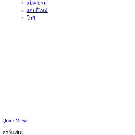
แป้งสยาม
แฮปปี้ไทม์
โกกิ
Quick View
คาร์เนชัน