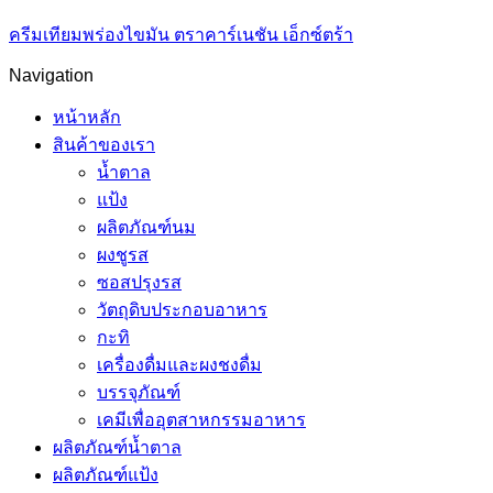
ครีมเทียมพร่องไขมัน ตราคาร์เนชัน เอ็กซ์ตร้า
Navigation
หน้าหลัก
สินค้าของเรา
น้ำตาล
แป้ง
ผลิตภัณฑ์นม
ผงชูรส
ซอสปรุงรส
วัตถุดิบประกอบอาหาร
กะทิ
เครื่องดื่มและผงชงดื่ม
บรรจุภัณฑ์
เคมีเพื่ออุตสาหกรรมอาหาร
ผลิตภัณฑ์น้ำตาล
ผลิตภัณฑ์แป้ง