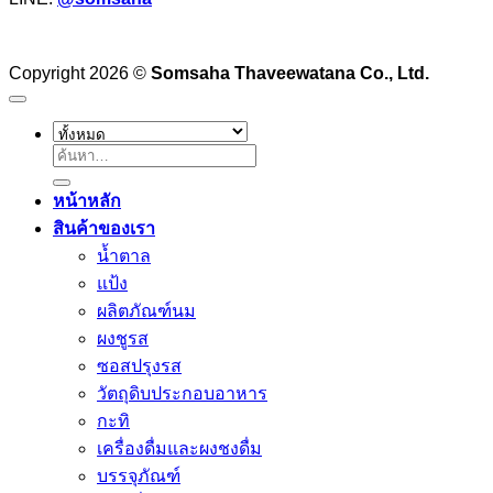
Copyright 2026 ©
Somsaha Thaveewatana Co., Ltd.
ค้นหา:
หน้าหลัก
สินค้าของเรา
น้ำตาล
แป้ง
ผลิตภัณฑ์นม
ผงชูรส
ซอสปรุงรส
วัตถุดิบประกอบอาหาร
กะทิ
เครื่องดื่มและผงชงดื่ม
บรรจุภัณฑ์