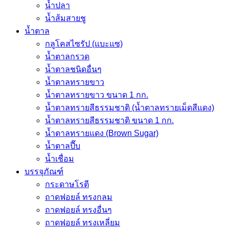
น้ำปลา
น้ำส้มสายชู
น้ำตาล
กลูโคสไซรัป (แบะแซ)
น้ำตาลกรวด
น้ำตาลชนิดอื่นๆ
น้ำตาลทรายขาว
น้ำตาลทรายขาว ขนาด 1 กก.
น้ำตาลทรายสีธรรมชาติ (น้ำตาลทรายเม็ดสีแดง)
น้ำตาลทรายสีธรรมชาติ ขนาด 1 กก.
น้ำตาลทรายแดง (Brown Sugar)
น้ำตาลปี๊บ
น้ำเชื่อม
บรรจุภัณฑ์
กระดาษโรตี
ถาดฟอยล์ ทรงกลม
ถาดฟอยล์ ทรงอื่นๆ
ถาดฟอยล์ ทรงเหลี่ยม