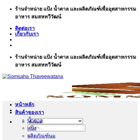
ข้าม
ร้านจำหน่าย แป้ง น้ำตาล และผลิตภัณฑ์เพื่ออุตสาหกรรม
ไป
อาหาร สมสหทวีวัฒน์
ยัง
ติดต่อเรา
เนื้อหา
เกี่ยวกับเรา
ร้านจำหน่าย แป้ง น้ำตาล และผลิตภัณฑ์เพื่ออุตสาหกรรม
อาหาร สมสหทวีวัฒน์
หน้าหลัก
สินค้าของเรา
น้ำตาล
แป้ง
ค้นหา:
ผลิตภัณฑ์นม