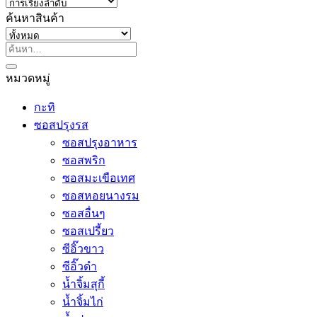
ค้นหาสินค้า
ค้นหา:
หมวดหมู่
กะทิ
ซอสปรุงรส
ซอสปรุงอาหาร
ซอสพริก
ซอสมะเขือเทศ
ซอสหอยนางรม
ซอสอื่นๆ
ซอสเปรี้ยว
ซีอิ๊วขาว
ซีอิ๊วดำ
น้ำจิ้มสุกี้
น้ำจิ้มไก่