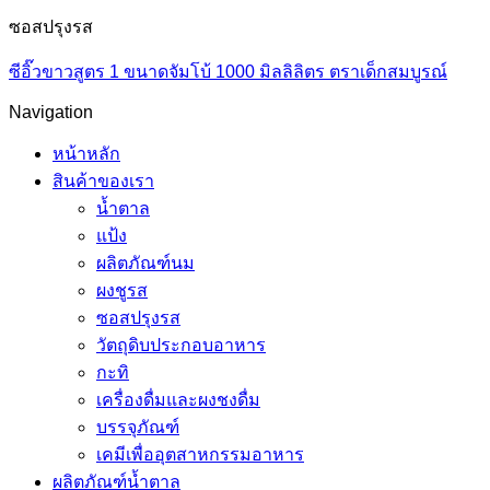
ซอสปรุงรส
ซีอิ๊วขาวสูตร 1 ขนาดจัมโบ้ 1000 มิลลิลิตร ตราเด็กสมบูรณ์
Navigation
หน้าหลัก
สินค้าของเรา
น้ำตาล
แป้ง
ผลิตภัณฑ์นม
ผงชูรส
ซอสปรุงรส
วัตถุดิบประกอบอาหาร
กะทิ
เครื่องดื่มและผงชงดื่ม
บรรจุภัณฑ์
เคมีเพื่ออุตสาหกรรมอาหาร
ผลิตภัณฑ์น้ำตาล