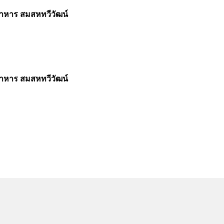
อาหาร สมสหทวีวัฒน์
อาหาร สมสหทวีวัฒน์