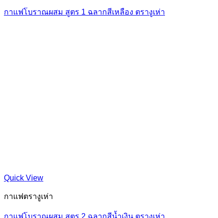
กาแฟโบราณผสม สูตร 1 ฉลากสีเหลือง ตรางูเห่า
Quick View
กาแฟตรางูเห่า
กาแฟโบราณผสม สูตร 2 ฉลากสีน้ำเงิน ตรางูเห่า