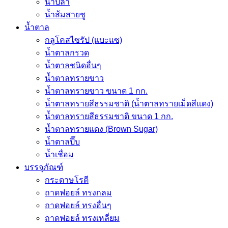
น้ำปลา
น้ำส้มสายชู
น้ำตาล
กลูโคสไซรัป (แบะแซ)
น้ำตาลกรวด
น้ำตาลชนิดอื่นๆ
น้ำตาลทรายขาว
น้ำตาลทรายขาว ขนาด 1 กก.
น้ำตาลทรายสีธรรมชาติ (น้ำตาลทรายเม็ดสีแดง)
น้ำตาลทรายสีธรรมชาติ ขนาด 1 กก.
น้ำตาลทรายแดง (Brown Sugar)
น้ำตาลปี๊บ
น้ำเชื่อม
บรรจุภัณฑ์
กระดาษโรตี
ถาดฟอยล์ ทรงกลม
ถาดฟอยล์ ทรงอื่นๆ
ถาดฟอยล์ ทรงเหลี่ยม