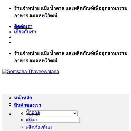
ข้าม
ร้านจำหน่าย แป้ง น้ำตาล และผลิตภัณฑ์เพื่ออุตสาหกรรม
ไป
อาหาร สมสหทวีวัฒน์
ยัง
ติดต่อเรา
เนื้อหา
เกี่ยวกับเรา
ร้านจำหน่าย แป้ง น้ำตาล และผลิตภัณฑ์เพื่ออุตสาหกรรม
อาหาร สมสหทวีวัฒน์
หน้าหลัก
สินค้าของเรา
น้ำตาล
แป้ง
ค้นหา:
ผลิตภัณฑ์นม