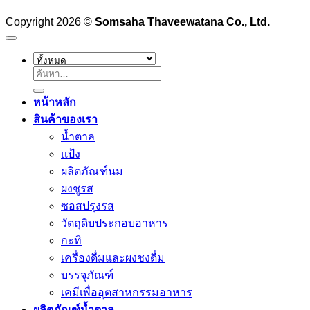
Copyright 2026 ©
Somsaha Thaveewatana Co., Ltd.
ค้นหา:
หน้าหลัก
สินค้าของเรา
น้ำตาล
แป้ง
ผลิตภัณฑ์นม
ผงชูรส
ซอสปรุงรส
วัตถุดิบประกอบอาหาร
กะทิ
เครื่องดื่มและผงชงดื่ม
บรรจุภัณฑ์
เคมีเพื่ออุตสาหกรรมอาหาร
ผลิตภัณฑ์น้ำตาล