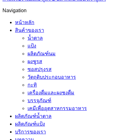
Navigation
หน้าหลัก
สินค้าของเรา
น้ำตาล
แป้ง
ผลิตภัณฑ์นม
ผงชูรส
ซอสปรุงรส
วัตถุดิบประกอบอาหาร
กะทิ
เครื่องดื่มและผงชงดื่ม
บรรจุภัณฑ์
เคมีเพื่ออุตสาหกรรมอาหาร
ผลิตภัณฑ์น้ำตาล
ผลิตภัณฑ์แป้ง
บริการของเรา
บทความ