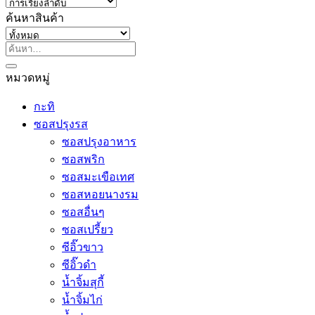
ค้นหาสินค้า
ค้นหา:
หมวดหมู่
กะทิ
ซอสปรุงรส
ซอสปรุงอาหาร
ซอสพริก
ซอสมะเขือเทศ
ซอสหอยนางรม
ซอสอื่นๆ
ซอสเปรี้ยว
ซีอิ๊วขาว
ซีอิ๊วดำ
น้ำจิ้มสุกี้
น้ำจิ้มไก่