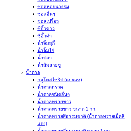
ซอสหอยนางรม
ซอสอื่นๆ
ซอสเปรี้ยว
ซีอิ๊วขาว
ซีอิ๊วดำ
น้ำจิ้มสุกี้
น้ำจิ้มไก่
น้ำปลา
น้ำส้มสายชู
น้ำตาล
กลูโคสไซรัป (แบะแซ)
น้ำตาลกรวด
น้ำตาลชนิดอื่นๆ
น้ำตาลทรายขาว
น้ำตาลทรายขาว ขนาด 1 กก.
น้ำตาลทรายสีธรรมชาติ (น้ำตาลทรายเม็ดสี
แดง)
น้ำตาลทรายสีธรรมชาติ ขนาด 1 กก.