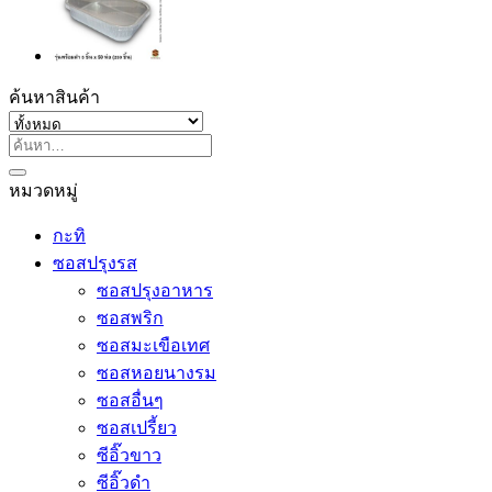
ค้นหาสินค้า
ค้นหา:
หมวดหมู่
กะทิ
ซอสปรุงรส
ซอสปรุงอาหาร
ซอสพริก
ซอสมะเขือเทศ
ซอสหอยนางรม
ซอสอื่นๆ
ซอสเปรี้ยว
ซีอิ๊วขาว
ซีอิ๊วดำ