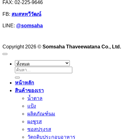
FAX: 02-225-9646
วรรณ
FB:
สมสหทวีวัฒน์
LINE:
@somsaha
Copyright 2026 ©
Somsaha Thaveewatana Co., Ltd.
ค้นหา:
หน้าหลัก
สินค้าของเรา
น้ำตาล
แป้ง
ผลิตภัณฑ์นม
ผงชูรส
ซอสปรุงรส
วัตถุดิบประกอบอาหาร