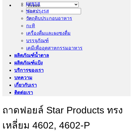
ผงชูรส
ซอสปรุงรส
ค้นหา:
วัตถุดิบประกอบอาหาร
กะทิ
เครื่องดื่มและผงชงดื่ม
บรรจุภัณฑ์
เคมีเพื่ออุตสาหกรรมอาหาร
ผลิตภัณฑ์น้ำตาล
ผลิตภัณฑ์แป้ง
บริการของเรา
บทความ
เกี่ยวกับเรา
ติดต่อเรา
ถาดฟอยล์ Star Products ทรง
เหลี่ยม 4602, 4602-P