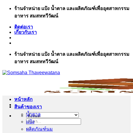
ข้าม
ร้านจำหน่าย แป้ง น้ำตาล และผลิตภัณฑ์เพื่ออุตสาหกรรม
ไป
อาหาร สมสหทวีวัฒน์
ยัง
ติดต่อเรา
เนื้อหา
เกี่ยวกับเรา
ร้านจำหน่าย แป้ง น้ำตาล และผลิตภัณฑ์เพื่ออุตสาหกรรม
อาหาร สมสหทวีวัฒน์
หน้าหลัก
สินค้าของเรา
น้ำตาล
แป้ง
ค้นหา:
ผลิตภัณฑ์นม