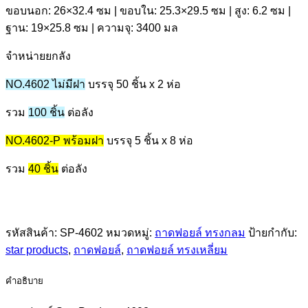
ขอบนอก: 26×32.4 ซม | ขอบใน: 25.3×29.5 ซม | สูง: 6.2 ซม |
ฐาน: 19×25.8 ซม | ความจุ: 3400 มล
จำหน่ายยกลัง
NO.4602 ไม่มีฝา
บรรจุ 50 ชิ้น x 2 ห่อ
รวม
100 ชิ้น
ต่อลัง
NO.4602-P พร้อมฝา
บรรจุ 5 ชิ้น x 8 ห่อ
รวม
40 ชิ้น
ต่อลัง
รหัสสินค้า:
SP-4602
หมวดหมู่:
ถาดฟอยล์ ทรงกลม
ป้ายกำกับ:
star products
,
ถาดฟอยล์
,
ถาดฟอยล์ ทรงเหลี่ยม
คำอธิบาย