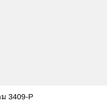
ลม 3409-P