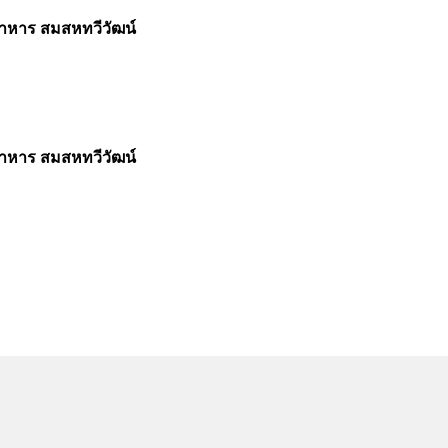
อาหาร สมสหทวีวัฒน์
อาหาร สมสหทวีวัฒน์