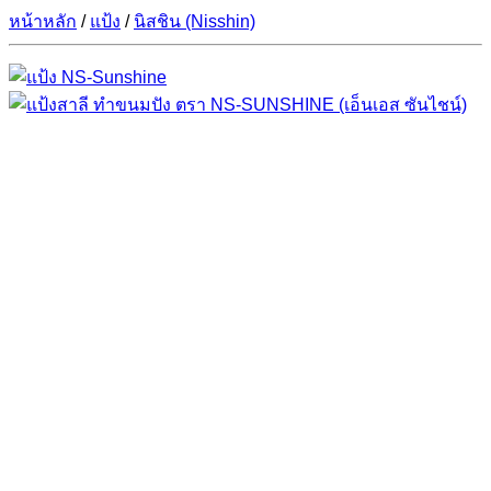
หน้าหลัก
/
แป้ง
/
นิสชิน (Nisshin)