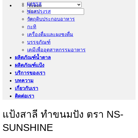
ผงชูรส
ซอสปรุงรส
ค้นหา:
วัตถุดิบประกอบอาหาร
กะทิ
เครื่องดื่มและผงชงดื่ม
บรรจุภัณฑ์
เคมีเพื่ออุตสาหกรรมอาหาร
ผลิตภัณฑ์น้ำตาล
ผลิตภัณฑ์แป้ง
บริการของเรา
บทความ
เกี่ยวกับเรา
ติดต่อเรา
แป้งสาลี ทำขนมปัง ตรา NS-
SUNSHINE