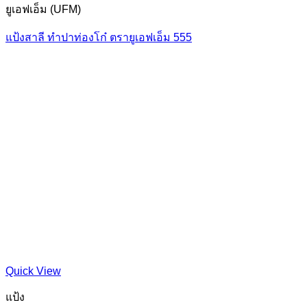
ยูเอฟเอ็ม (UFM)
แป้งสาลี ทำปาท่องโก๋ ตรายูเอฟเอ็ม 555
Quick View
แป้ง