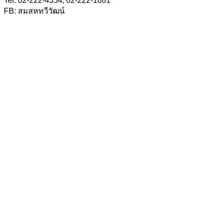
Tel: 02-222-4354, 02-222-1681
FB: สมสหทวีวัฒน์