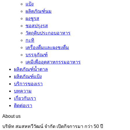
แป้ง
ผลิตภัณฑ์นม
ผงชูรส
ซอสปรุงรส
วัตถุดิบประกอบอาหาร
กะทิ
เครื่องดื่มและผงชงดื่ม
บรรจุภัณฑ์
เคมีเพื่ออุตสาหกรรมอาหาร
ผลิตภัณฑ์น้ำตาล
ผลิตภัณฑ์แป้ง
บริการของเรา
บทความ
เกี่ยวกับเรา
ติดต่อเรา
About us
บริษัท สมสหทวีวัฒน์ จำกัด เปิดกิจการมา กว่า 50 ปี