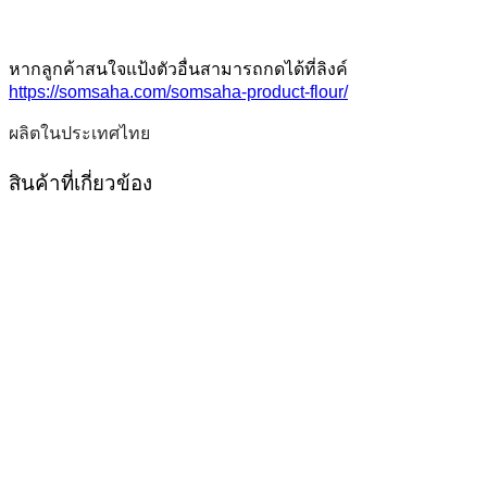
หากลูกค้าสนใจแป้งตัวอื่นสามารถกดได้ที่ลิงค์
https://somsaha.com/somsaha-product-flour/
ผลิตในประเทศไทย
สินค้าที่เกี่ยวข้อง