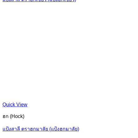
Quick View
ฮก (Hock)
แป้งสาลี ตราฮกมาลัย (แป้งฮกมาลัย)