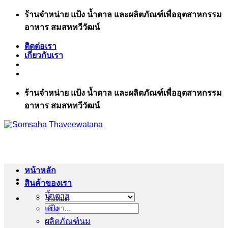
ข้าม
ร้านจำหน่าย แป้ง น้ำตาล และผลิตภัณฑ์เพื่ออุตสาหกรรม
ไป
อาหาร สมสหทวีวัฒน์
ยัง
ติดต่อเรา
เนื้อหา
เกี่ยวกับเรา
ร้านจำหน่าย แป้ง น้ำตาล และผลิตภัณฑ์เพื่ออุตสาหกรรม
อาหาร สมสหทวีวัฒน์
หน้าหลัก
สินค้าของเรา
น้ำตาล
แป้ง
ค้นหา:
ผลิตภัณฑ์นม