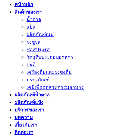
หน้าหลัก
สินค้าของเรา
น้ำตาล
แป้ง
ผลิตภัณฑ์นม
ผงชูรส
ซอสปรุงรส
วัตถุดิบประกอบอาหาร
กะทิ
เครื่องดื่มและผงชงดื่ม
บรรจุภัณฑ์
เคมีเพื่ออุตสาหกรรมอาหาร
ผลิตภัณฑ์น้ำตาล
ผลิตภัณฑ์แป้ง
บริการของเรา
บทความ
เกี่ยวกับเรา
ติดต่อเรา