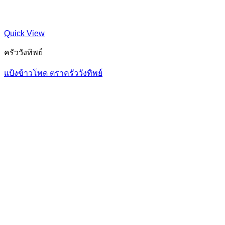
Quick View
ครัววังทิพย์
แป้งข้าวโพด ตราครัววังทิพย์