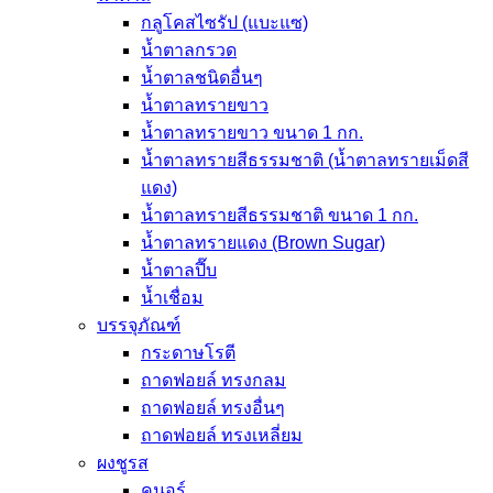
กลูโคสไซรัป (แบะแซ)
น้ำตาลกรวด
น้ำตาลชนิดอื่นๆ
น้ำตาลทรายขาว
น้ำตาลทรายขาว ขนาด 1 กก.
น้ำตาลทรายสีธรรมชาติ (น้ำตาลทรายเม็ดสี
แดง)
น้ำตาลทรายสีธรรมชาติ ขนาด 1 กก.
น้ำตาลทรายแดง (Brown Sugar)
น้ำตาลปี๊บ
น้ำเชื่อม
บรรจุภัณฑ์
กระดาษโรตี
ถาดฟอยล์ ทรงกลม
ถาดฟอยล์ ทรงอื่นๆ
ถาดฟอยล์ ทรงเหลี่ยม
ผงชูรส
คนอร์