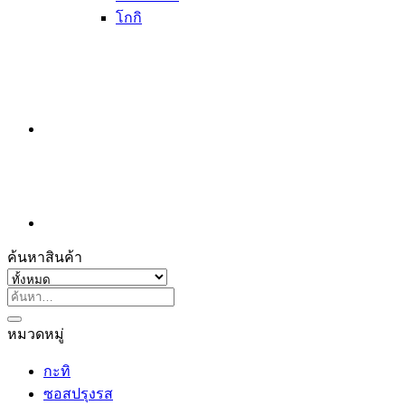
โกกิ
ค้นหาสินค้า
ค้นหา:
หมวดหมู่
กะทิ
ซอสปรุงรส