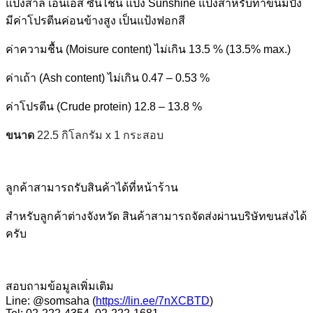
แป้งสาลี เอ็นเอส ซันไชน์ แป้ง Sunshine แป้งสำหรับทำขนมปัง
มีค่าโปรตีนค่อนข้างสูง เป็นแป้งฟอกสี
ค่าความชื้น (Moisure content) ไม่เกิน 13.5 % (13.5% max.)
ค่าเถ้า (Ash content) ไม่เกิน 0.47 – 0.53 %
ค่าโปรตีน (Crude protein) 12.8 – 13.8 %
ขนาด
22.5 กิโลกรัม x 1 กระสอบ
ลูกค้าสามารถรับสินค้าได้ที่หน้าร้าน
สำหรับลูกค้าต่างจังหวัด สินค้าสามารถจัดส่งผ่านบริษัทขนส่งได้
ครับ
สอบถามข้อมูลเพิ่มเติม
Line: @somsaha (
https://lin.ee/7nXCBTD
)