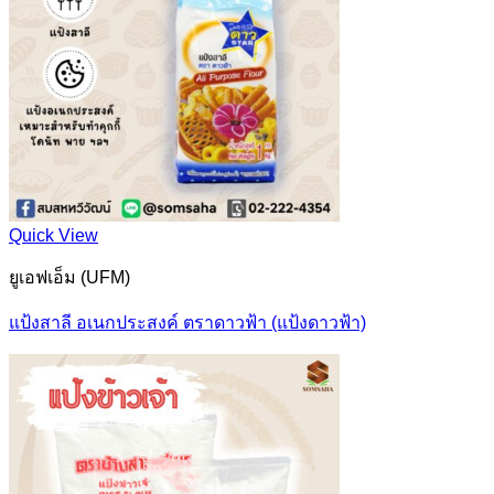
Quick View
ยูเอฟเอ็ม (UFM)
แป้งสาลี อเนกประสงค์ ตราดาวฟ้า (แป้งดาวฟ้า)