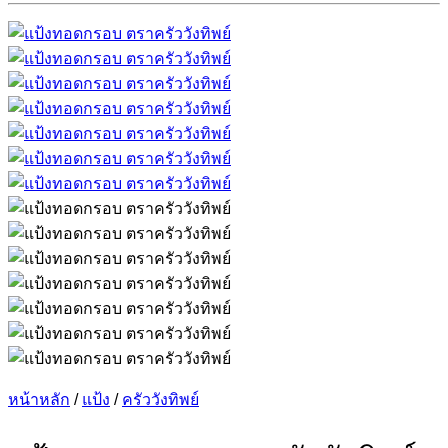
หน้าหลัก
/
แป้ง
/
ครัววังทิพย์