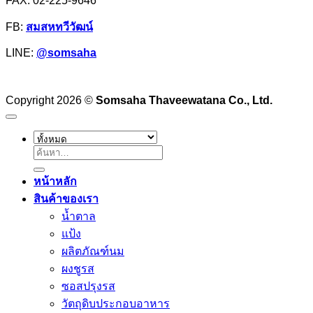
FAX: 02-225-9646
วรรณ
FB:
สมสหทวีวัฒน์
LINE:
@somsaha
Copyright 2026 ©
Somsaha Thaveewatana Co., Ltd.
ค้นหา:
หน้าหลัก
สินค้าของเรา
น้ำตาล
แป้ง
ผลิตภัณฑ์นม
ผงชูรส
ซอสปรุงรส
วัตถุดิบประกอบอาหาร