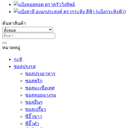
ค้นหาสินค้า
ค้นหา:
หมวดหมู่
กะทิ
ซอสปรุงรส
ซอสปรุงอาหาร
ซอสพริก
ซอสมะเขือเทศ
ซอสหอยนางรม
ซอสอื่นๆ
ซอสเปรี้ยว
ซีอิ๊วขาว
ซีอิ๊วดำ