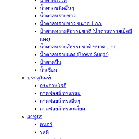
น้ำตาลกรวด
น้ำตาลชนิดอื่นๆ
น้ำตาลทรายขาว
น้ำตาลทรายขาว ขนาด 1 กก.
น้ำตาลทรายสีธรรมชาติ (น้ำตาลทรายเม็ดสี
แดง)
น้ำตาลทรายสีธรรมชาติ ขนาด 1 กก.
น้ำตาลทรายแดง (Brown Sugar)
น้ำตาลปี๊บ
น้ำเชื่อม
บรรจุภัณฑ์
กระดาษโรตี
ถาดฟอยล์ ทรงกลม
ถาดฟอยล์ ทรงอื่นๆ
ถาดฟอยล์ ทรงเหลี่ยม
ผงชูรส
คนอร์
รสดี