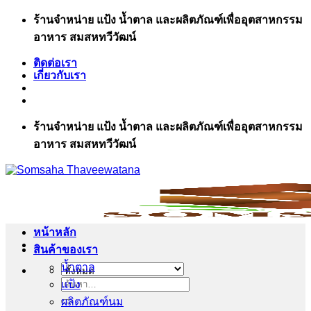
ข้าม
ร้านจำหน่าย แป้ง น้ำตาล และผลิตภัณฑ์เพื่ออุตสาหกรรม
ไป
อาหาร สมสหทวีวัฒน์
ยัง
ติดต่อเรา
เนื้อหา
เกี่ยวกับเรา
ร้านจำหน่าย แป้ง น้ำตาล และผลิตภัณฑ์เพื่ออุตสาหกรรม
อาหาร สมสหทวีวัฒน์
หน้าหลัก
สินค้าของเรา
น้ำตาล
แป้ง
ค้นหา:
ผลิตภัณฑ์นม