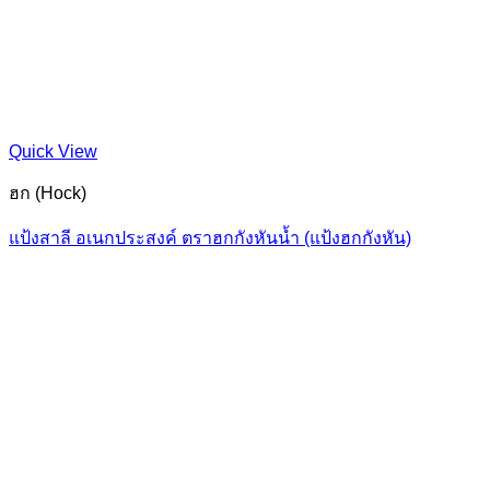
Quick View
ฮก (Hock)
แป้งสาลี อเนกประสงค์ ตราฮกกังหันน้ำ (แป้งฮกกังหัน)