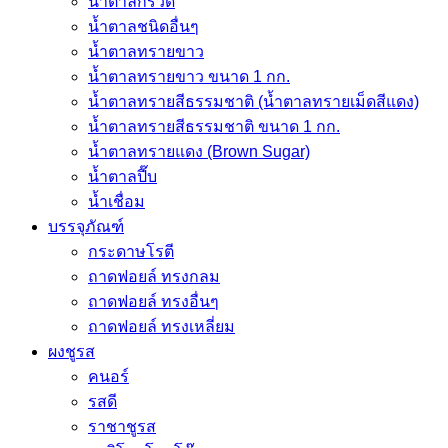
น้ำตาลกรวด
น้ำตาลชนิดอื่นๆ
น้ำตาลทรายขาว
น้ำตาลทรายขาว ขนาด 1 กก.
น้ำตาลทรายสีธรรมชาติ (น้ำตาลทรายเม็ดสีแดง)
น้ำตาลทรายสีธรรมชาติ ขนาด 1 กก.
น้ำตาลทรายแดง (Brown Sugar)
น้ำตาลปี๊บ
น้ำเชื่อม
บรรจุภัณฑ์
กระดาษโรตี
ถาดฟอยล์ ทรงกลม
ถาดฟอยล์ ทรงอื่นๆ
ถาดฟอยล์ ทรงเหลี่ยม
ผงชูรส
คนอร์
รสดี
ราชาชูรส