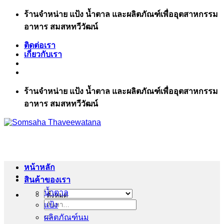
ข้าม
ร้านจำหน่าย แป้ง น้ำตาล และผลิตภัณฑ์เพื่ออุตสาหกรรม
ไป
อาหาร สมสหทวีวัฒน์
ยัง
ติดต่อเรา
เนื้อหา
เกี่ยวกับเรา
ร้านจำหน่าย แป้ง น้ำตาล และผลิตภัณฑ์เพื่ออุตสาหกรรม
อาหาร สมสหทวีวัฒน์
หน้าหลัก
สินค้าของเรา
น้ำตาล
แป้ง
ค้นหา:
ผลิตภัณฑ์นม