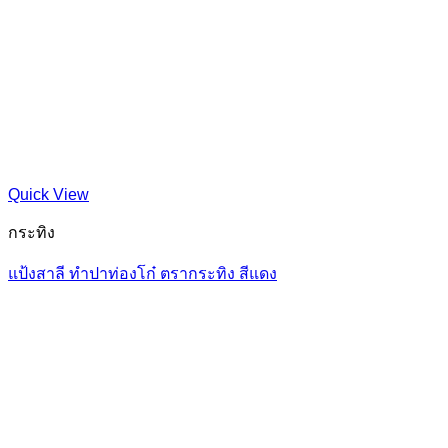
Quick View
กระทิง
แป้งสาลี ทำปาท่องโก๋ ตรากระทิง สีแดง