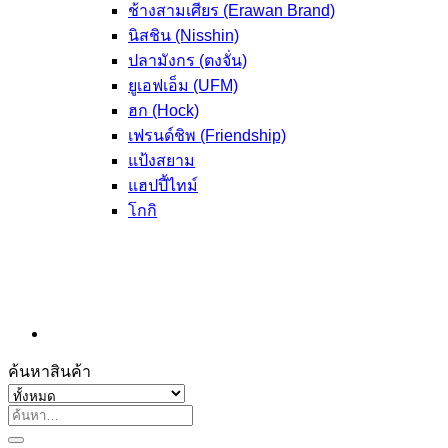
ช้างสามเศียร (Erawan Brand)
นิสชิน (Nisshin)
ปลามังกร (ตงจั่น)
ยูเอฟเอ็ม (UFM)
ฮก (Hock)
เฟรนด์ชิพ (Friendship)
แป้งสยาม
แฮปปี้ไทม์
โกกิ
ค้นหาสินค้า
ค้นหา: