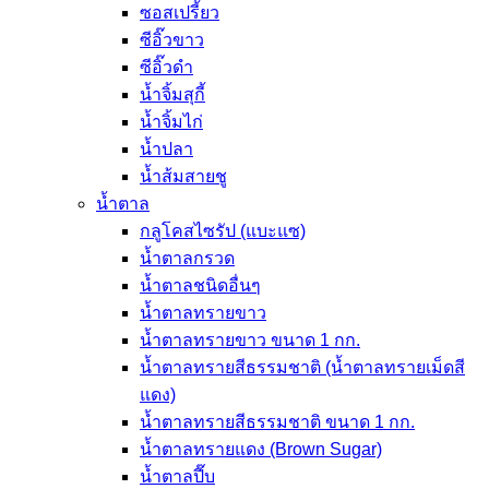
ซอสเปรี้ยว
ซีอิ๊วขาว
ซีอิ๊วดำ
น้ำจิ้มสุกี้
น้ำจิ้มไก่
น้ำปลา
น้ำส้มสายชู
น้ำตาล
กลูโคสไซรัป (แบะแซ)
น้ำตาลกรวด
น้ำตาลชนิดอื่นๆ
น้ำตาลทรายขาว
น้ำตาลทรายขาว ขนาด 1 กก.
น้ำตาลทรายสีธรรมชาติ (น้ำตาลทรายเม็ดสี
แดง)
น้ำตาลทรายสีธรรมชาติ ขนาด 1 กก.
น้ำตาลทรายแดง (Brown Sugar)
น้ำตาลปี๊บ