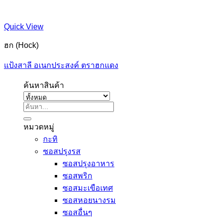
Quick View
ฮก (Hock)
แป้งสาลี อเนกประสงค์ ตราฮกแดง
ค้นหาสินค้า
ค้นหา:
หมวดหมู่
กะทิ
ซอสปรุงรส
ซอสปรุงอาหาร
ซอสพริก
ซอสมะเขือเทศ
ซอสหอยนางรม
ซอสอื่นๆ