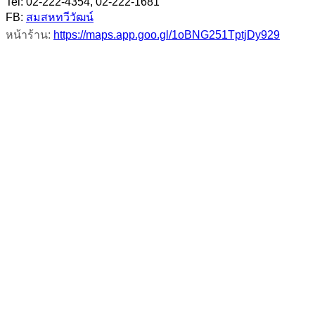
Tel: 02-222-4354, 02-222-1681
FB:
สมสหทวีวัฒน์
หน้าร้าน:
https://maps.app.goo.gl/1oBNG251TptjDy929