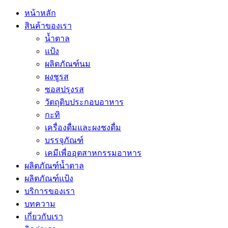
หน้าหลัก
สินค้าของเรา
น้ำตาล
แป้ง
ผลิตภัณฑ์นม
ผงชูรส
ซอสปรุงรส
วัตถุดิบประกอบอาหาร
กะทิ
เครื่องดื่มและผงชงดื่ม
บรรจุภัณฑ์
เคมีเพื่ออุตสาหกรรมอาหาร
ผลิตภัณฑ์น้ำตาล
ผลิตภัณฑ์แป้ง
บริการของเรา
บทความ
เกี่ยวกับเรา