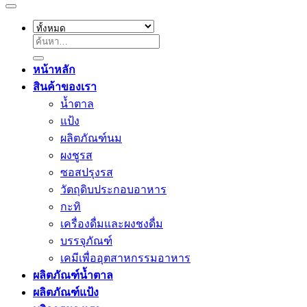
ค้นหา:
หน้าหลัก
สินค้าของเรา
น้ำตาล
แป้ง
ผลิตภัณฑ์นม
ผงชูรส
ซอสปรุงรส
วัตถุดิบประกอบอาหาร
กะทิ
เครื่องดื่มและผงชงดื่ม
บรรจุภัณฑ์
เคมีเพื่ออุตสาหกรรมอาหาร
ผลิตภัณฑ์น้ำตาล
ผลิตภัณฑ์แป้ง