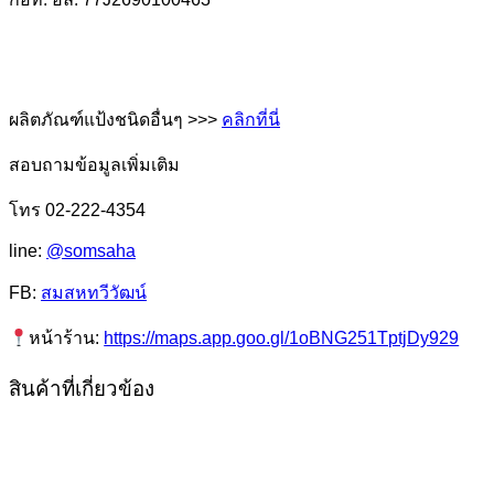
ผลิตภัณฑ์แป้งชนิดอื่นๆ >>>
คลิกที่นี่
สอบถามข้อมูลเพิ่มเติม
โทร 02-222-4354
line:
@somsaha
FB:
สมสหทวีวัฒน์
หน้าร้าน:
https://maps.app.goo.gl/1oBNG251TptjDy929
สินค้าที่เกี่ยวข้อง