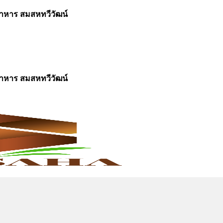
อาหาร สมสหทวีวัฒน์
อาหาร สมสหทวีวัฒน์