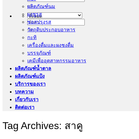
ผลิตภัณฑ์นม
ผงชูรส
ซอสปรุงรส
ค้นหา:
วัตถุดิบประกอบอาหาร
กะทิ
เครื่องดื่มและผงชงดื่ม
บรรจุภัณฑ์
เคมีเพื่ออุตสาหกรรมอาหาร
ผลิตภัณฑ์น้ำตาล
ผลิตภัณฑ์แป้ง
บริการของเรา
บทความ
เกี่ยวกับเรา
ติดต่อเรา
Tag Archives:
สาคู