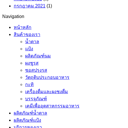
กรกฎาคม 2021
(1)
Navigation
หน้าหลัก
สินค้าของเรา
น้ำตาล
แป้ง
ผลิตภัณฑ์นม
ผงชูรส
ซอสปรุงรส
วัตถุดิบประกอบอาหาร
กะทิ
เครื่องดื่มและผงชงดื่ม
บรรจุภัณฑ์
เคมีเพื่ออุตสาหกรรมอาหาร
ผลิตภัณฑ์น้ำตาล
ผลิตภัณฑ์แป้ง
บริการของเรา