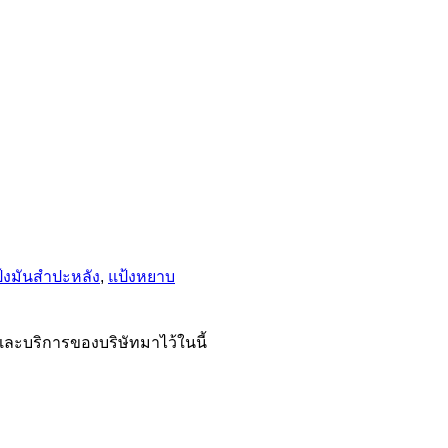
้งมันสำปะหลัง
,
แป้งหยาบ
และบริการของบริษัทมาไว้ในนี้