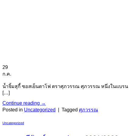
29
ก.ค.
น้ำจิ้มสุกี้ ซอสเย็นตาโฟ ตราศุภวรรณ ศุภวรรณ หนึ่งในแบรน
[…]
Continue reading
→
Posted in
Uncategorized
|
Tagged
ศุภวรรณ
Uncategorized