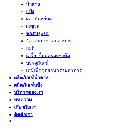
น้ำตาล
แป้ง
ผลิตภัณฑ์นม
ผงชูรส
ซอสปรุงรส
วัตถุดิบประกอบอาหาร
กะทิ
เครื่องดื่มและผงชงดื่ม
บรรจุภัณฑ์
เคมีเพื่ออุตสาหกรรมอาหาร
ผลิตภัณฑ์น้ำตาล
ผลิตภัณฑ์แป้ง
บริการของเรา
บทความ
เกี่ยวกับเรา
ติดต่อเรา