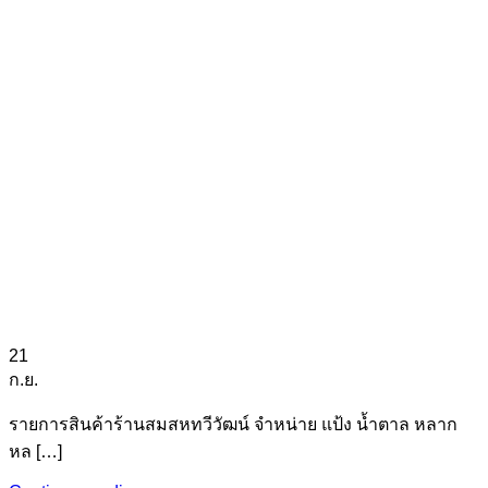
21
ก.ย.
รายการสินค้าร้านสมสหทวีวัฒน์ จำหน่าย แป้ง น้ำตาล หลาก
หล […]