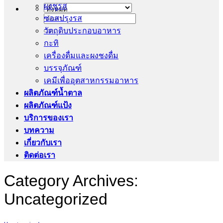
ผงชูรส
ซอสปรุงรส
ค้นหา:
วัตถุดิบประกอบอาหาร
กะทิ
เครื่องดื่มและผงชงดื่ม
บรรจุภัณฑ์
เคมีเพื่ออุตสาหกรรมอาหาร
ผลิตภัณฑ์น้ำตาล
ผลิตภัณฑ์แป้ง
บริการของเรา
บทความ
เกี่ยวกับเรา
ติดต่อเรา
Category Archives:
Uncategorized