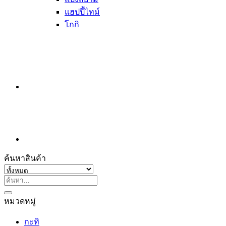
แฮปปี้ไทม์
โกกิ
ค้นหาสินค้า
ค้นหา:
หมวดหมู่
กะทิ