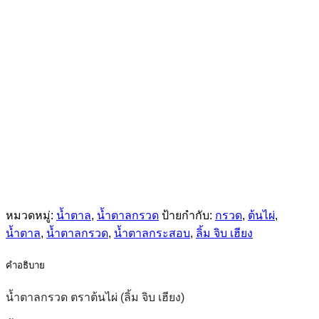
หมวดหมู่:
น้ำตาล
,
น้ำตาลกรวด
ป้ายกำกับ:
กรวด
,
ต้นไผ่
,
น้ำตาล
,
น้ำตาลกรวด
,
น้ำตาลกระสอบ
,
ลิ้ม จิบ เฮียง
คำอธิบาย
น้ำตาลกรวด ตราต้นไผ่ (ลิ้ม จิบ เฮียง)