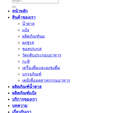
ค้นหา:
หน้าหลัก
สินค้าของเรา
น้ำตาล
แป้ง
ผลิตภัณฑ์นม
ผงชูรส
ซอสปรุงรส
วัตถุดิบประกอบอาหาร
กะทิ
เครื่องดื่มและผงชงดื่ม
บรรจุภัณฑ์
เคมีเพื่ออุตสาหกรรมอาหาร
ผลิตภัณฑ์น้ำตาล
ผลิตภัณฑ์แป้ง
บริการของเรา
บทความ
เกี่ยวกับเรา