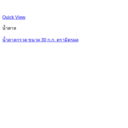
Quick View
น้ำตาล
น้ำตาลกรวด ขนาด 30 ก.ก. ตรามิตรผล