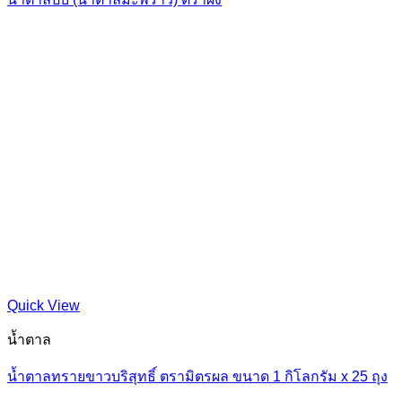
Quick View
น้ำตาล
น้ำตาลทรายขาวบริสุทธิ์ ตรามิตรผล ขนาด 1 กิโลกรัม x 25 ถุง