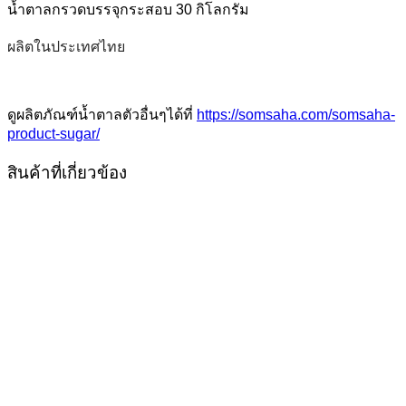
น้ำตาลกรวดบรรจุกระสอบ 30 กิโลกรัม
ผลิตในประเทศไทย
ดูผลิตภัณฑ์น้ำตาลตัวอื่นๆได้ที่
https://somsaha.com/somsaha-
product-sugar/
สินค้าที่เกี่ยวข้อง