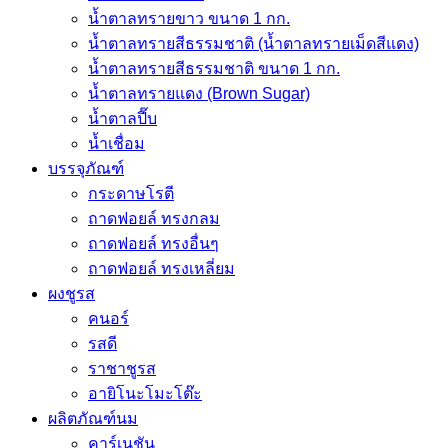
น้ำตาลทรายขาว ขนาด 1 กก.
น้ำตาลทรายสีธรรมชาติ (น้ำตาลทรายเม็ดสีแดง)
น้ำตาลทรายสีธรรมชาติ ขนาด 1 กก.
น้ำตาลทรายแดง (Brown Sugar)
น้ำตาลปี๊บ
น้ำเชื่อม
บรรจุภัณฑ์
กระดาษโรตี
ถาดฟอยล์ ทรงกลม
ถาดฟอยล์ ทรงอื่นๆ
ถาดฟอยล์ ทรงเหลี่ยม
ผงชูรส
คนอร์
รสดี
ราชาชูรส
อายิโนะโมะโต๊ะ
ผลิตภัณฑ์นม
คาร์เนชัน