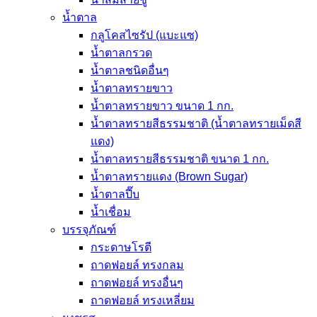
น้ำตาล
กลูโคสไซรัป (แบะแซ)
น้ำตาลกรวด
น้ำตาลชนิดอื่นๆ
น้ำตาลทรายขาว
น้ำตาลทรายขาว ขนาด 1 กก.
น้ำตาลทรายสีธรรมชาติ (น้ำตาลทรายเม็ดสี
แดง)
น้ำตาลทรายสีธรรมชาติ ขนาด 1 กก.
น้ำตาลทรายแดง (Brown Sugar)
น้ำตาลปี๊บ
น้ำเชื่อม
บรรจุภัณฑ์
กระดาษโรตี
ถาดฟอยล์ ทรงกลม
ถาดฟอยล์ ทรงอื่นๆ
ถาดฟอยล์ ทรงเหลี่ยม