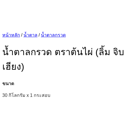
หน้าหลัก
/
น้ำตาล
/
น้ำตาลกรวด
น้ำตาลกรวด ตราต้นไผ่ (ลิ้ม จิบ
เฮียง)
ขนาด
30 กิโลกรัม x 1 กระสอบ