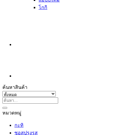
โกกิ
ค้นหาสินค้า
ค้นหา:
หมวดหมู่
กะทิ
ซอสปรุงรส