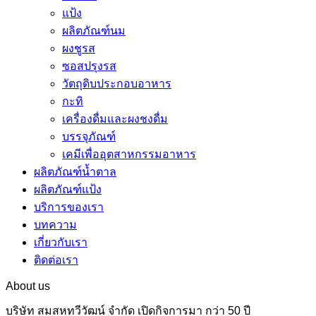
แป้ง
ผลิตภัณฑ์นม
ผงชูรส
ซอสปรุงรส
วัตถุดิบประกอบอาหาร
กะทิ
เครื่องดื่มและผงชงดื่ม
บรรจุภัณฑ์
เคมีเพื่ออุตสาหกรรมอาหาร
ผลิตภัณฑ์น้ำตาล
ผลิตภัณฑ์แป้ง
บริการของเรา
บทความ
เกี่ยวกับเรา
ติดต่อเรา
About us
บริษัท สมสหทวีวัฒน์ จำกัด เปิดกิจการมา กว่า 50 ปี