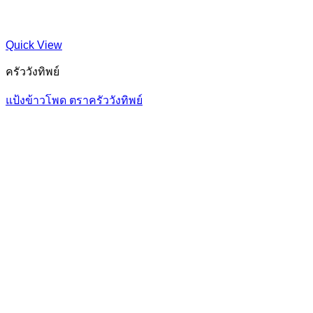
Quick View
ครัววังทิพย์
แป้งข้าวโพด ตราครัววังทิพย์