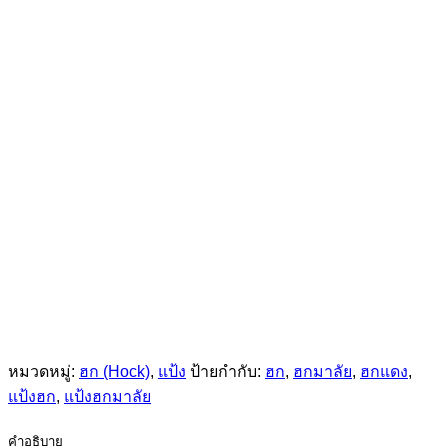
หมวดหมู่:
ฮก (Hock)
,
แป้ง
ป้ายกำกับ:
ฮก
,
ฮกมาลัย
,
ฮกแดง
,
แป้งฮก
,
แป้งฮกมาลัย
คำอธิบาย