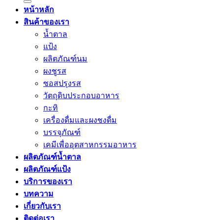
หน้าหลัก
สินค้าของเรา
น้ำตาล
แป้ง
ผลิตภัณฑ์นม
ผงชูรส
ซอสปรุงรส
วัตถุดิบประกอบอาหาร
กะทิ
เครื่องดื่มและผงชงดื่ม
บรรจุภัณฑ์
เคมีเพื่ออุตสาหกรรมอาหาร
ผลิตภัณฑ์น้ำตาล
ผลิตภัณฑ์แป้ง
บริการของเรา
บทความ
เกี่ยวกับเรา
ติดต่อเรา