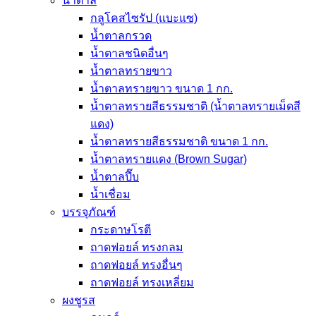
น้ำตาล
กลูโคสไซรัป (แบะแซ)
น้ำตาลกรวด
น้ำตาลชนิดอื่นๆ
น้ำตาลทรายขาว
น้ำตาลทรายขาว ขนาด 1 กก.
น้ำตาลทรายสีธรรมชาติ (น้ำตาลทรายเม็ดสี
แดง)
น้ำตาลทรายสีธรรมชาติ ขนาด 1 กก.
น้ำตาลทรายแดง (Brown Sugar)
น้ำตาลปี๊บ
น้ำเชื่อม
บรรจุภัณฑ์
กระดาษโรตี
ถาดฟอยล์ ทรงกลม
ถาดฟอยล์ ทรงอื่นๆ
ถาดฟอยล์ ทรงเหลี่ยม
ผงชูรส