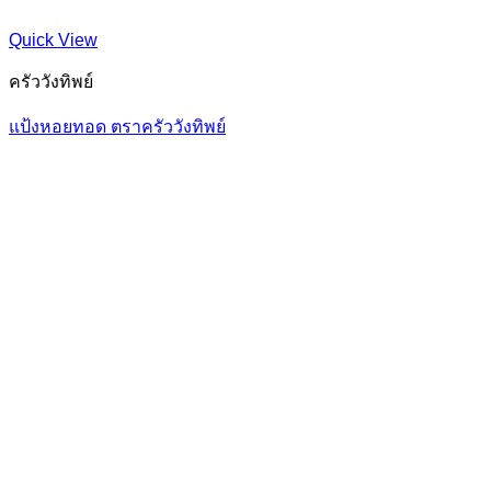
Quick View
ครัววังทิพย์
แป้งหอยทอด ตราครัววังทิพย์