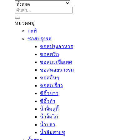
ค้นหา:
หมวดหมู่
กะทิ
ซอสปรุงรส
ซอสปรุงอาหาร
ซอสพริก
ซอสมะเขือเทศ
ซอสหอยนางรม
ซอสอื่นๆ
ซอสเปรี้ยว
ซีอิ๊วขาว
ซีอิ๊วดำ
น้ำจิ้มสุกี้
น้ำจิ้มไก่
น้ำปลา
น้ำส้มสายชู