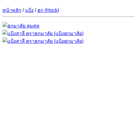
หน้าหลัก
/
แป้ง
/
ฮก (Hock)