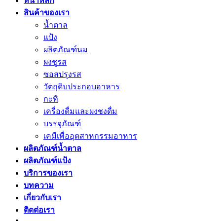
หน้าหลัก
สินค้าของเรา
น้ำตาล
แป้ง
ผลิตภัณฑ์นม
ผงชูรส
ซอสปรุงรส
วัตถุดิบประกอบอาหาร
กะทิ
เครื่องดื่มและผงชงดื่ม
บรรจุภัณฑ์
เคมีเพื่ออุตสาหกรรมอาหาร
ผลิตภัณฑ์น้ำตาล
ผลิตภัณฑ์แป้ง
บริการของเรา
บทความ
เกี่ยวกับเรา
ติดต่อเรา