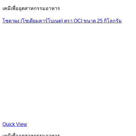
เคมีเพื่ออุตสาหกรรมอาหาร
โซดาผง (โซเดียมคาร์โบเนต) ตรา OCI ขนาด 25 กิโลกรัม
Quick View
เคมีเพื่ออุตสาหกรรมอาหาร