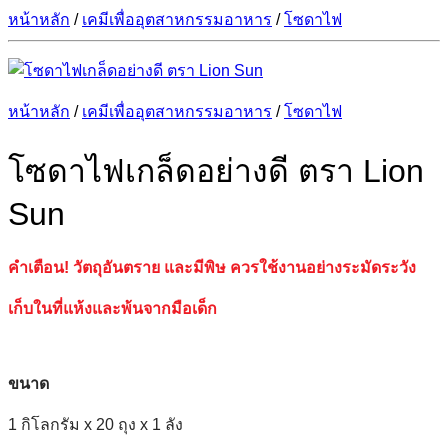
หน้าหลัก
/
เคมีเพื่ออุตสาหกรรมอาหาร
/
โซดาไฟ
หน้าหลัก
/
เคมีเพื่ออุตสาหกรรมอาหาร
/
โซดาไฟ
โซดาไฟเกล็ดอย่างดี ตรา Lion
Sun
คำเตือน! วัตถุอันตราย และมีพิษ ควรใช้งานอย่างระมัดระวัง
เก็บในที่แห้งและพ้นจากมือเด็ก
ขนาด
1 กิโลกรัม x 20 ถุง x 1 ลัง