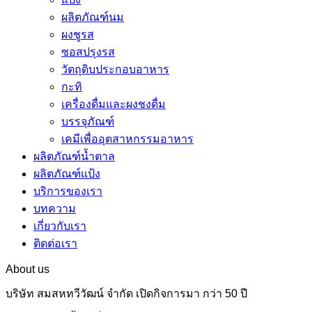
ผลิตภัณฑ์นม
ผงชูรส
ซอสปรุงรส
วัตถุดิบประกอบอาหาร
กะทิ
เครื่องดื่มและผงชงดื่ม
บรรจุภัณฑ์
เคมีเพื่ออุตสาหกรรมอาหาร
ผลิตภัณฑ์น้ำตาล
ผลิตภัณฑ์แป้ง
บริการของเรา
บทความ
เกี่ยวกับเรา
ติดต่อเรา
About us
บริษัท สมสหทวีวัฒน์ จำกัด เปิดกิจการมา กว่า 50 ปี