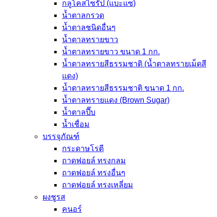
กลูโคสไซรัป (แบะแซ)
น้ำตาลกรวด
น้ำตาลชนิดอื่นๆ
น้ำตาลทรายขาว
น้ำตาลทรายขาว ขนาด 1 กก.
น้ำตาลทรายสีธรรมชาติ (น้ำตาลทรายเม็ดสี
แดง)
น้ำตาลทรายสีธรรมชาติ ขนาด 1 กก.
น้ำตาลทรายแดง (Brown Sugar)
น้ำตาลปี๊บ
น้ำเชื่อม
บรรจุภัณฑ์
กระดาษโรตี
ถาดฟอยล์ ทรงกลม
ถาดฟอยล์ ทรงอื่นๆ
ถาดฟอยล์ ทรงเหลี่ยม
ผงชูรส
คนอร์