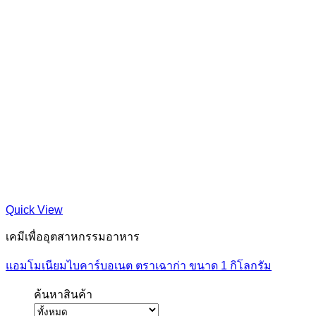
Quick View
เคมีเพื่ออุตสาหกรรมอาหาร
แอมโมเนียมไบคาร์บอเนต ตราเฉาก่า ขนาด 1 กิโลกรัม
ค้นหาสินค้า