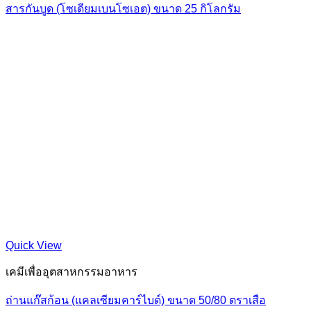
สารกันบูด (โซเดียมเบนโซเอต) ขนาด 25 กิโลกรัม
Quick View
เคมีเพื่ออุตสาหกรรมอาหาร
ถ่านแก๊สก้อน (แคลเซียมคาร์ไบด์) ขนาด 50/80 ตราเสือ