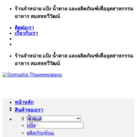
ข้าม
ร้านจำหน่าย แป้ง น้ำตาล และผลิตภัณฑ์เพื่ออุตสาหกรรม
ไป
อาหาร สมสหทวีวัฒน์
ยัง
ติดต่อเรา
เนื้อหา
เกี่ยวกับเรา
ร้านจำหน่าย แป้ง น้ำตาล และผลิตภัณฑ์เพื่ออุตสาหกรรม
อาหาร สมสหทวีวัฒน์
หน้าหลัก
สินค้าของเรา
น้ำตาล
แป้ง
ค้นหา:
ผลิตภัณฑ์นม