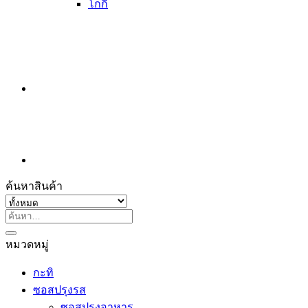
โกกิ
ค้นหาสินค้า
ค้นหา:
หมวดหมู่
กะทิ
ซอสปรุงรส
ซอสปรุงอาหาร